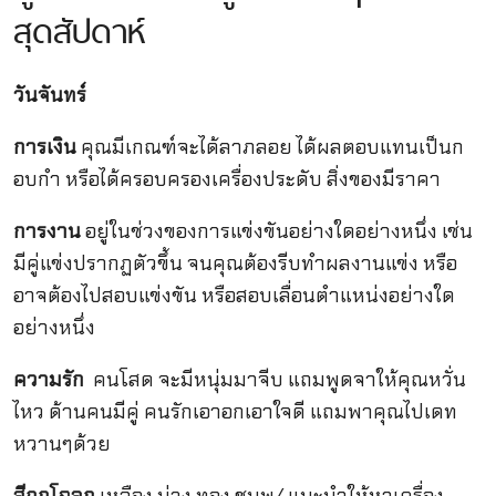
สุดสัปดาห์
วันจันทร์
การเงิน
คุณมีเกณฑ์จะได้ลาภลอย ได้ผลตอบแทนเป็นก
อบกำ หรือได้ครอบครองเครื่องประดับ สิ่งของมีราคา
การงาน
อยู่ในช่วงของการแข่งขันอย่างใดอย่างหนึ่ง เช่น
มีคู่แข่งปรากฏตัวขึ้น จนคุณต้องรีบทำผลงานแข่ง หรือ
อาจต้องไปสอบแข่งขัน หรือสอบเลื่อนตำแหน่งอย่างใด
อย่างหนึ่ง
ความรัก
คนโสด จะมีหนุ่มมาจีบ แถมพูดจาให้คุณหวั่น
ไหว ด้านคนมีคู่ คนรักเอาอกเอาใจดี แถมพาคุณไปเดท
หวานๆด้วย