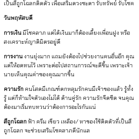
เป็นสีถูกโฉลกติดตัว เพื่อเสริมดวงชะตา รับทรัพย์ รับโชค
วันพฤหัสบดี
การเงิน
มีโชคลาภ แต่ได้เงินมาก็ต้องเลี้ยงเพื่อนฝูง หรือ
สงเคราะห์ญาติมิตรอยู่ดี
การงาน
งานยุ่งมาก แถมยังต้องไปช่วยงานคนอื่นอีก คุณ
แต่ให้อดทนไว้ เพราะต่อไปสถานการณ์จะดีขึ้น เพราะเจ้า
นายเห็นคุณค่าของคุณมากขึ้น
ความรัก
คนโสดมีเกณฑ์ตกหลุมรักคนมีเจ้าของแล้ว รู้ทั้ง
รู้ แต่ก็ห้ามใจตัวเองไม่ได้ ด้านคู่รัก ความรักจืดชืด จนคุณ
ต้องมาเริ่มทบทวนว่าต้องการอะไรกันแน่
สีถูกโฉลก
ฟ้า ครีม เขียว เหลือง/ หาของใช้ติดตัวที่เป็นสี
ถูกโฉลก จะช่วยเสริมโชคลาภดีนักแล