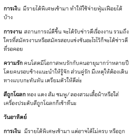
การเงิ
น มีรายได้พิเศษเข้ามา ทำให้ใช้จ่ายฟุ่มเฟือยได้
บ้าง
การงาน
สถานการณ์ดีขึ้น จะได้รับข่าวดีเรื่องงาน รวมถึง
ใครที่สมัครงานหรือสมัครสอบแข่งขันอะไรไว้ก็จะได้ข่าวดี
ที่รอคอย
ความรัก
คนโสดมีโอกาสพบรักกับคนอายุมากว่าหลายปี
โดยคนรอบข้างแนะนำให้รู้จัก ส่วนคู่รัก มีเหตุให้ต้องเดิน
ทางแบบกะทันหัน เตรียมตัวให้ดีล่ะ
สีถูกโฉลก
ทอง แดง ส้ม ชมพู/ ลองสวมเสื้อผ้าหรือใส่
เครื่องประดับสีถูกโฉลกก็เข้าทีนะ
วันอาทิตย์
การเงิน
มีรายได้พิเศษเข้ามา แต่อาจได้ไม่ครบ หรือถูก