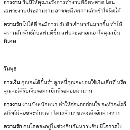
การงาน
วันนี้ให้คุณระวังการทำงานที่ผิดพลาด โดน
เฉพาะงานประสานงาน อาจจะมีเจรจาแล้วเข้าใจผิดได้
ความรัก
ไปได้ดี จะมีการปรับตัวเข้าหากันมากขึ้น ทำให้
ความสัมพันธ์กับแฟนดีขึ้น แฟนจะเอาอกเอาใจคุณเป็น
พิเศษ
วันพุธ
การเงิน
คุณจะได้ยิ้มร่า ลูกหนี้คุณจะยอมใช้เงินเสียที หรือ
คุณจะได้รับเงินรอตกเบิกที่รอคอยมานาน
การงาน
งานยังหนักหนา ทำให้อ่อนอกอ่อนใจ จะทำอะไรก็
เสร็จไม่ค่อยจะทันเวลา โดนเจ้านายเพ่งเล็งอีกต่างหาก
ความรัก
คนโสดจะอยู่ในช่วงจีบกันหวานชื่น มีโอกาสไป