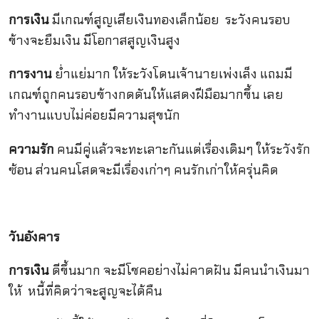
การเงิน
มีเกณฑ์สูญเสียเงินทองเล็กน้อย ระวังคนรอบ
ข้างจะยืมเงิน มีโอกาสสูญเงินสูง
การงาน
ย่ำแย่มาก ให้ระวังโดนเจ้านายเพ่งเล็ง แถมมี
เกณฑ์ถูกคนรอบข้างกดดันให้แสดงฝีมือมากขึ้น เลย
ทำงานแบบไม่ค่อยมีความสุขนัก
ความรัก
คนมีคู่แล้วจะทะเลาะกันแต่เรื่องเดิมๆ ให้ระวังรัก
ซ้อน ส่วนคนโสดจะมีเรื่องเก่าๆ คนรักเก่าให้ครุ่นคิด
วันอังคาร
การเงิน
ดีขึ้นมาก จะมีโชคอย่างไม่คาดฝัน มีคนนำเงินมา
ให้ หนี้ที่คิดว่าจะสูญจะได้คืน