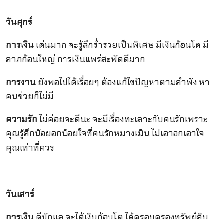
วันศุกร์
การเงิน
เด่นมาก จะรู้สึกร่ำรวยเป็นพิเศษ มีเงินก้อนโต มี
ลาภก้อนใหญ่ การเงินแพร่สะพัดดีมาก
การงาน
ยังพอไปได้เรื่อยๆ ต้องแก้ไขปัญหาตามลำพัง หา
คนช่วยก็ไม่มี
ความรัก
ไม่ค่อยจะดีนะ จะมีเรื่องทะเลาะกับคนรักเพราะ
คุณรู้สึกน้อยอกน้อยใจที่คนรักหมางเมิน ไม่เอาอกเอาใจ
คุณเท่าที่ควร
วันเสาร์
การเงิน
ดีนักแล จะได้เงินก้อนโต ได้ครอบครองทรัพย์สิน