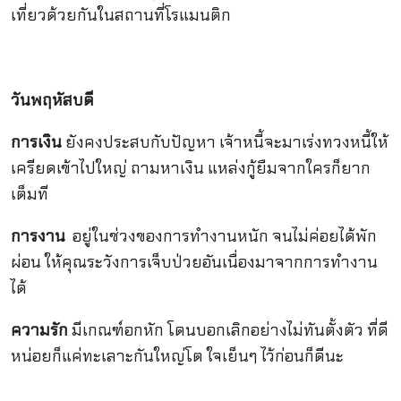
เที่ยวด้วยกันในสถานที่โรแมนติก
วันพฤหัสบดี
การเงิน
ยังคงประสบกับปัญหา เจ้าหนี้จะมาเร่งทวงหนี้ให้
เครียดเข้าไปใหญ่ ถามหาเงิน แหล่งกู้ยืมจากใครก็ยาก
เต็มที
การงาน
อยู่ในช่วงของการทำงานหนัก จนไม่ค่อยได้พัก
ผ่อน ให้คุณระวังการเจ็บป่วยอันเนื่องมาจากการทำงาน
ได้
ความรัก
มีเกณฑ์อกหัก โดนบอกเลิกอย่างไม่ทันตั้งตัว ที่ดี
หน่อยก็แค่ทะเลาะกันใหญ่โต ใจเย็นๆ ไว้ก่อนก็ดีนะ