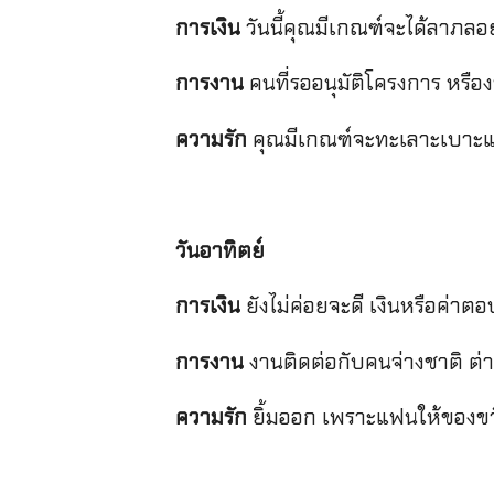
การเงิน
วันนี้คุณมีเกณฑ์จะได้ลาภลอ
การงาน
คนที่รออนุมัติโครงการ หรือง
ความรัก
คุณมีเกณฑ์จะทะเลาะเบาะแว้
วันอาทิตย์
การเงิน
ยังไม่ค่อยจะดี เงินหรือค่าต
การงาน
งานติดต่อกับคนจ่างชาติ ต
ความรัก
ยิ้มออก เพราะแฟนให้ของข