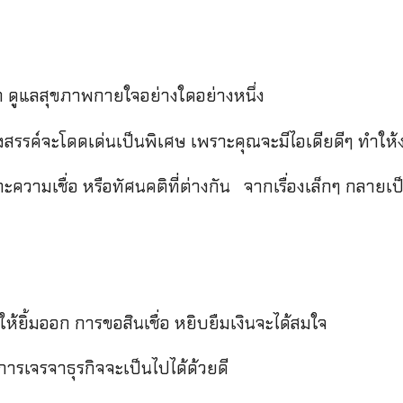
กษา ดูแลสุขภาพกายใจอย่างใดอย่างหนึ่ง
สรรค์จะโดดเด่นเป็นพิเศษ เพราะคุณจะมีไอเดียดีๆ ทำให้
ะความเชื่อ หรือทัศนคติที่ต่างกัน
จากเรื่องเล็กๆ กลายเป
ห้ยิ้มออก การขอสินเชื่อ หยิบยืมเงินจะได้สมใจ
การเจรจาธุรกิจจะเป็นไปได้ด้วยดี