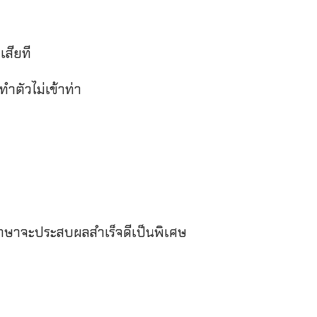
เสียที
ำตัวไม่เข้าท่า
ภาษาจะประสบผลสำเร็จดีเป็นพิเศษ