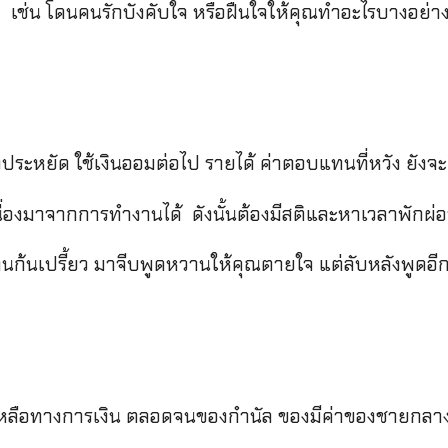
ธ์ เช่น โดนคนรักบังคับใจ หรือฝืนใจให้คุณทำอะไรบางอย่าง
งประหยัด ใช้เงินออมต่อไป รายได้ ค่าตอบแทนที่หวัง ยังจ
นื่องมาจากการทำงานได้ ดังนั้นต้องมีสติและหาเวลาพักผ่
นก้นเปรี้ยว มาจีบพูดหวานให้คุณตายใจ แต่ลับหลังพูดอี
ยเหลือทางการเงิน ตลอดจนของกำนัล ของมีค่าของชายกลาง