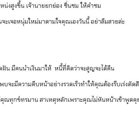
น่งสูงขึ้น เจ้านายยกย่อง ชื่นชม ให้คำชม
ุณจะเจอหนุ่มใหม่มาดามใจคุณเองวันนี้ อย่าลืมสวยล่ะ
ฝัน มีคนนำเงินมาให้ หนี้ที่คิดว่าจะสูญจะได้คืน
บจะมีความคืบหน้าอย่างรวดเร็วทำให้คุณต้องรีบเร่งตัดส
คุณทุกข์ทรมาน สาเหตุหลักเพราะคุณไม่หันหน้าเข้าพูดคุ