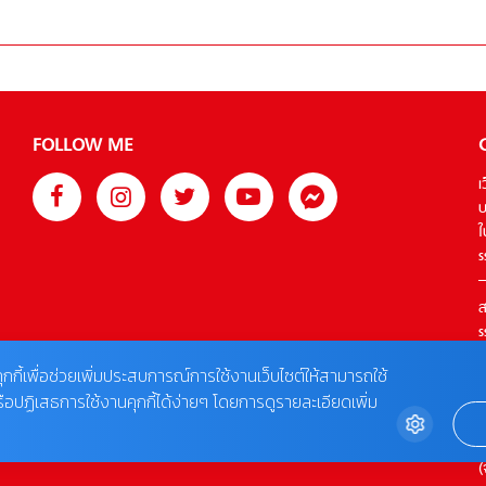
FOLLOW ME
เ
บ
ใ
s
ส
s
T
ุกกี้เพื่อช่วยเพิ่มประสบการณ์การใช้งานเว็บไซต์ให้สามารถใช้
รือปฏิเสธการใช้งานคุกกี้ได้ง่ายๆ โดยการดูรายละเอียดเพิ่ม
ต
0
(