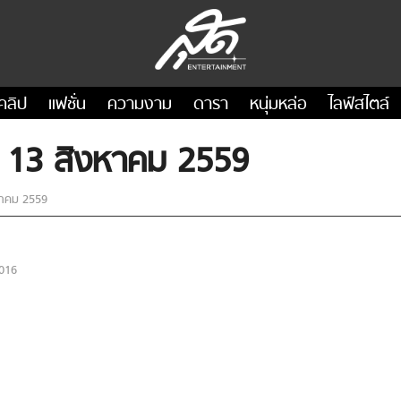
คลิป
แฟชั่น
ความงาม
ดารา
หนุ่มหล่อ
ไลฟ์สไตล์
่ 13 สิงหาคม 2559
หาคม 2559
016