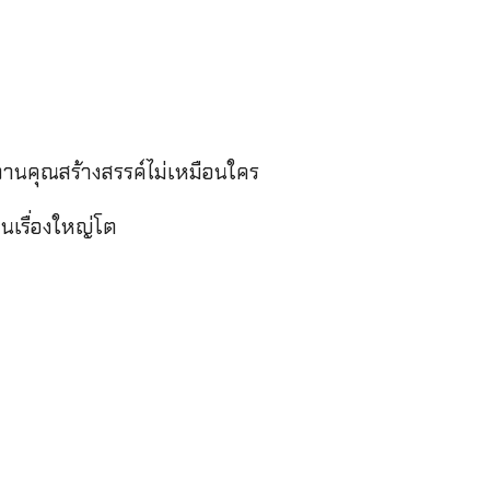
งานคุณสร้างสรรค์ไม่เหมือนใคร
็นเรื่องใหญ่โต