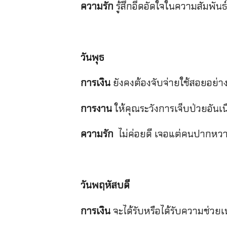
ความรัก
รู้สึกอึดอัดใจในความสัมพัน
วันพุธ
การเงิน
ยังคงต้องจับจ่ายใช้สอยอย่า
การงาน
ให้คุณระวังการเจ็บป่วยอันเ
ความรัก
ไม่ค่อยดี เจอแต่คนปากหวา
วันพฤหัสบดี
การเงิน
จะได้รับหรือได้รับความช่ว