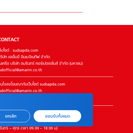
CONTACT
ว็บไซต์ : sudsapda.com
ริษัท เอเอ็มอี อิมเมจิเนทีฟ จำกัด
นเครือ บริษัท อมรินทร์ คอร์เปอเรชั่นส์ จำกัด (มหาชน)
sdofficial@amarin.co.th
นใจลงโฆษณากับเว็บไซต์ sudsapda.com
sdofficial@amarin.co.th
el : 02-422-9999 ต่อ 4844
ิดต่อแจ้งปัญหาหรือร้องเรียน
ยกเลิก
ยอมรับทั้งหมด
2-422-9999 ต่อ 4180
จันทร์ – ศุกร์ เวลา 09.00 – 18.00 น)