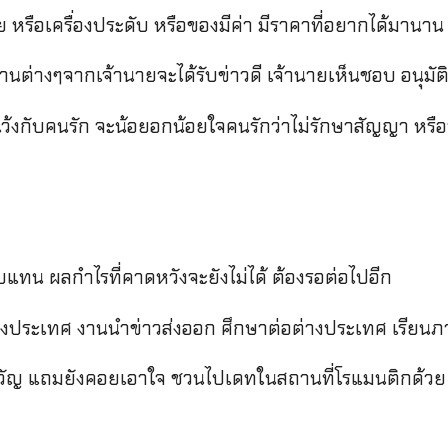
ย หรือเครื่องประดับ หรือของมีค่า มีราคาที่อยากได้มานาน
านต่างๆจากเจ้านายจะได้รับข่าวดี เจ้านายเห็นชอบ อนุมัติ
งกับคนรัก จะน้อยอกน้อยใจคนรักว่าไม่รักษาสัญญา หรือท
อบแทน ผลกำไรที่คาดหวังจะยังไม่ได้ ต้องรอต่อไปอีก
่างประเทศ งานนำข่าวส่งออก ศึกษาต่อต่างประเทศ เรียน
วัญ แถมยังคอยเอาใจ ชวนไปเดทในสถานที่โรแมนติกด้วย