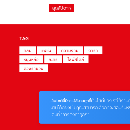
สุดสัปดาห์
TAG
คลิป
แฟชั่น
ความงาม
ดารา
หนุ่มหล่อ
ละคร
ไลฟ์สไตล์
ดวงรายวัน
เว็บไซต์ของเราใช้งานค
เว็บไซต์นี้มีการใช้งานคุกกี้
งานได้ดียิ่งขึ้น คุณสามารถเลือกที่จะยอมรับห
เติมที่ “การตั้งค่าคุกกี้”