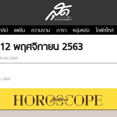
คลิป
แฟชั่น
ความงาม
ดารา
หนุ่มหล่อ
ไลฟ์สไตล์
ี่ 12 พฤศจิกายน 2563
ศจิกายน 2563
, 2020