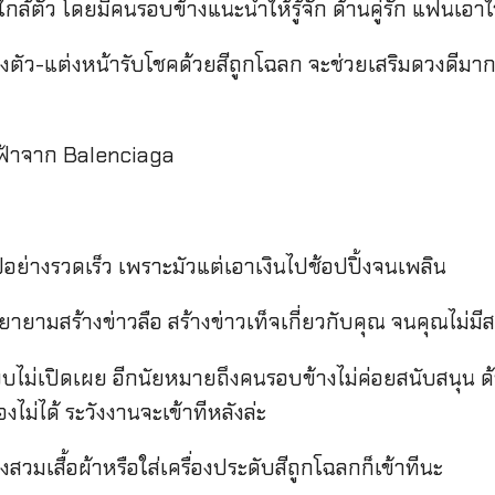
้ตัว โดยมีคนรอบข้างแนะนำให้รู้จัก ด้านคู่รัก แฟนเอา
แต่งตัว-แต่งหน้ารับโชคด้วยสีถูกโฉลก จะช่วยเสริมดวงดีมา
ีฟ้าจาก Balenciaga
ย่างรวดเร็ว เพราะมัวแต่เอาเงินไปช้อปปิ้งจนเพลิน
ยามสร้างข่าวลือ สร้างข่าวเท็จเกี่ยวกับคุณ จนคุณไม่ม
ไม่เปิดเผย อีกนัยหมายถึงคนรอบข้างไม่ค่อยสนับสนุน ด
ไม่ได้ ระวังงานจะเข้าทีหลังล่ะ
สวมเสื้อผ้าหรือใส่เครื่องประดับสีถูกโฉลกก็เข้าทีนะ