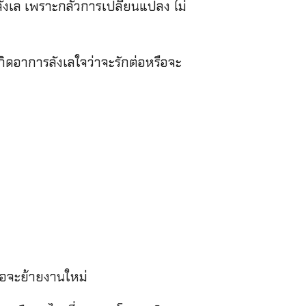
ังเล เพราะกลัวการเปลี่ยนแปลง ไม่
กิดอาการลังเลใจว่าจะรักต่อหรือจะ
รือจะย้ายงานใหม่