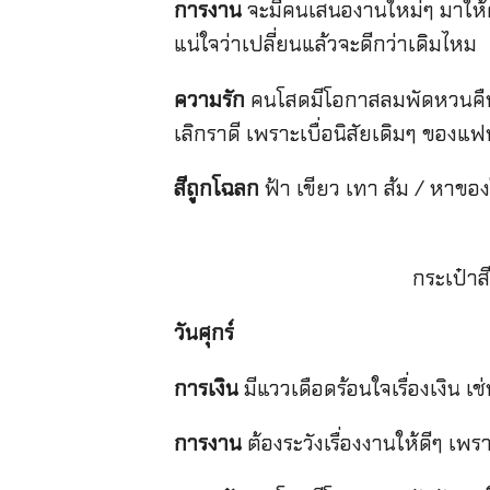
การงาน
จะมีคนเสนองานใหม่ๆ มาให้ค
แน่ใจว่าเปลี่ยนแล้วจะดีกว่าเดิมไหม
ความรัก
คนโสดมีโอกาสลมพัดหวนคืนไปก
เลิกราดี เพราะเบื่อนิสัยเดิมๆ ของแฟ
สีถูกโฉลก
ฟ้า เขียว เทา ส้ม / หาของ
กระเป๋า
วันศุกร์
การเงิน
มีแววเดือดร้อนใจเรื่องเงิน เ
การงาน
ต้องระวังเรื่องงานให้ดีๆ เ