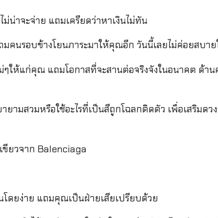
่ไม่น่าจะจ่าย แถมเครียดว่าหาเงินไม่ทัน
 แถมคนรอบข้างโยนภาระมาให้คุณอีก วันนี้เลยไม่ค่อยสบาย
ให้แก่คุณ แถมโอกาสที่จะสานต่อจริงจังในอนาคต ด้านคน
พยายามสวมหรือใช้อะไรที่เป็นสีถูกโฉลกติดตัว เพื่อเสริมดว
ีเขียวจาก Balenciaga
ินโดยง่าย แถมคุณเป็นฝ่ายเสียเปรียบด้วย