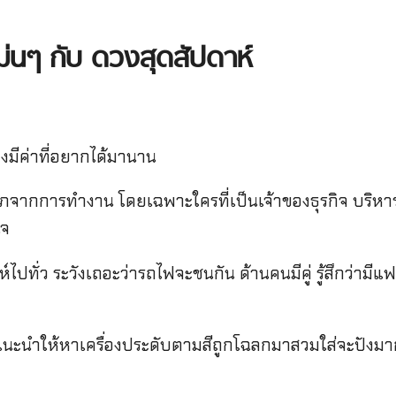
่นๆ กับ ดวงสุดสัปดาห์
งมีค่าที่อยากได้มานาน
าภจากการทำงาน โดยเฉพาะใครที่เป็นเจ้าของธุรกิจ บริหา
ใจ
ปทั่ว ระวังเถอะว่ารถไฟจะชนกัน ด้านคนมีคู่ รู้สึกว่ามีแฟ
 / แนะนำให้หาเครื่องประดับตามสีถูกโฉลกมาสวมใส่จะปังม