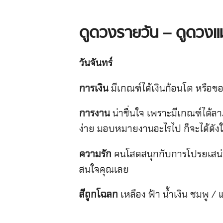
ดูดวงรายวัน
– ดูดวงแม
วันจันทร์
การเงิน
มีเกณฑ์ได้เงินก้อนโต หรือขอ
การงาน
น่าชื่นใจ เพราะมีเกณฑ์ได้ล
ง่าย มอบหมายงานอะไรไป ก็จะได้ดัง
ความรัก
คนโสดสนุกกับการโปรยเสน่ห์ไ
สนใจคุณเลย
สีถูกโฉลก
เหลือง ฟ้า น้ำเงิน ชมพู