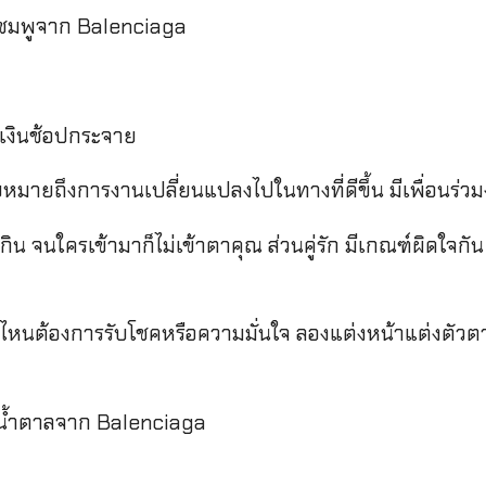
ีชมพูจาก Balenciaga
้เงินช้อปกระจาย
ัยหมายถึงการงานเปลี่ยนแปลงไปในทางที่ดีขึ้น มีเพื่อนร่
งเกิน จนใครเข้ามาก็ไม่เข้าตาคุณ ส่วนคู่รัก มีเกณฑ์ผิดใจกั
นไหนต้องการรับโชคหรือความมั่นใจ ลองแต่งหน้าแต่งตัวต
ีน้ำตาลจาก Balenciaga