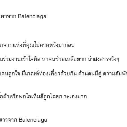
ีเทาจาก Balenciaga
ลาภจากแห่งที่คุณไม่คาดหวังมาก่อน
่อนร่วมงานเข้าใจผิด หาคนช่วยเหลือยาก น่าสงสารจริงๆ
นถูกใจ มีเกณฑ์ท่องเที่ยวด้วยกัน ด้านคนมีคู่ ความสัมพั
้อผ้าหรือพกไอเท็มสีถูกโฉลก จะเฮงมาก
ีขาวจาก Balenciaga