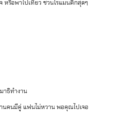
ใจ หรือพาไปเที่ยว ชวนโรแมนติกสุดๆ
ก
ีสมาธิทำงาน
้านคนมีคู่ แฟนไม่หวาน พอคุณไปเจอ