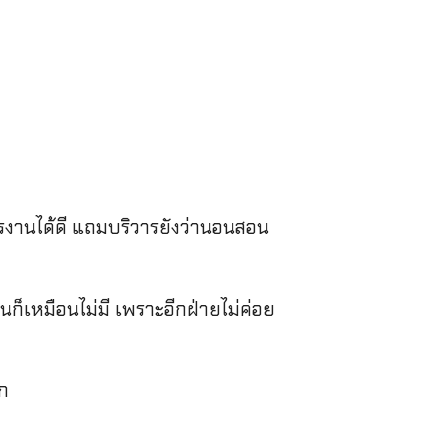
รงานได้ดี แถมบริวารยังว่านอนสอน
นก็เหมือนไม่มี เพราะอีกฝ่ายไม่ค่อย
าก