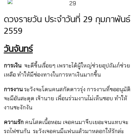
ดวงรายวัน ประจำวันที่ 29 กุมภาพันธ์
2559
วันจันทร์
การเงิน
จะดีขึ้นเรื่อยๆ เพราะได้ผู้ใหญ่ช่วยอุปถัมภ์ช่วย
เหลือ ทำให้มีช่องทางในการหาเงินมากขึ้น
การงาน
ระวังจะโดนคนสกัดดาวรุ่ง การงานที่ขออนุมัติ
จะมีอันสะดุด เจ้านาย เพื่อนร่วมงานไม่เห็นชอบ ทำให้
งานชะงักงัน
ความรัก
คนโสดเนื้อหอม เจอคนมาจีบเยอะจนแทบจะ
รถไฟชนกัน
ระวังเจอคนมีแฟนแล้วมาหลอกให้รักล่ะ