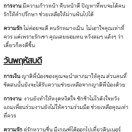
การงาน
มีความก้าวหน้า คืบหน้าดี ปัญหาที่พบจะได้คน
รักให้คำปรึกษา ช่วยเหลือให้ผ่านพ้นไปได้
ความรัก
ไม่ค่อยจะดี คนรักหมางเมิน ไม่เอาใจคุณเท่าที่
ควร แต่เพราะรักเขา คุณเลยยอมทน หวังลมๆ แล้งๆ ว่า
เดี๋ยวก็คงดีขึ้น
วันพฤหัสบดี
การเงิน
ญาติพี่น้องของคุณจะนำลาภมาให้คุณ ส่วนคนที่
ขัดสนนั้นยังจะได้รับความช่วยเหลือจากญาติพี่น้องด้วย
การงาน
งานยังทำให้หงุดหงิดใจ ชักช้าไม่ไวดังใจหวัง
แถมเพื่อนร่วมงานยังไม่ให้ความร่วมมือ ช่วยเหลือคุณเท่า
ที่ควร
ความรัก
คู่รักหวานชื่น มีเกณฑ์ได้ออกไปเที่ยวดินเนอร์