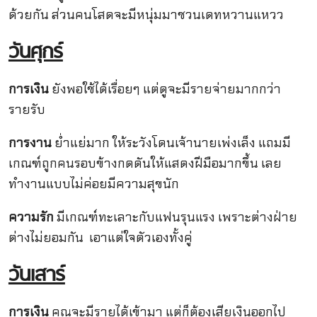
ด้วยกัน ส่วนคนโสดจะมีหนุ่มมาชวนเดทหวานแหวว
วันศุกร์
การเงิน
ยังพอใช้ได้เรื่อยๆ แต่ดูจะมีรายจ่ายมากกว่า
รายรับ
การงาน
ย่ำแย่มาก ให้ระวังโดนเจ้านายเพ่งเล็ง แถมมี
เกณฑ์ถูกคนรอบข้างกดดันให้แสดงฝีมือมากขึ้น เลย
ทำงานแบบไม่ค่อยมีความสุขนัก
ความรัก
มีเกณฑ์ทะเลาะกับแฟนรุนแรง เพราะต่างฝ่าย
ต่างไม่ยอมกัน
เอาแต่ใจตัวเองทั้งคู่
วันเสาร์
การเงิน
คุณจะมีรายได้เข้ามา แต่ก็ต้องเสียเงินออกไป