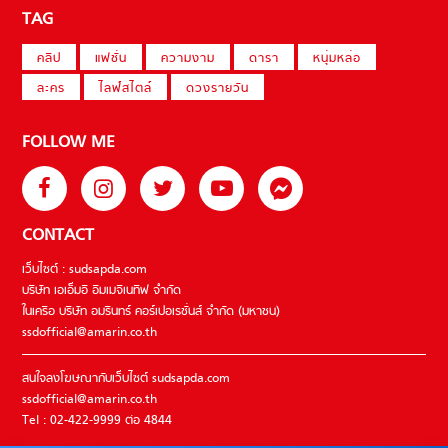
TAG
คลิป
แฟชั่น
ความงาม
ดารา
หนุ่มหล่อ
ละคร
ไลฟ์สไตล์
ดวงรายวัน
FOLLOW ME
CONTACT
เว็บไซต์ : sudsapda.com
บริษัท เอเอ็มอี อิมเมจิเนทีฟ จำกัด
ในเครือ บริษัท อมรินทร์ คอร์เปอเรชั่นส์ จำกัด (มหาชน)
ssdofficial@amarin.co.th
สนใจลงโฆษณากับเว็บไซต์ sudsapda.com
ssdofficial@amarin.co.th
Tel : 02-422-9999 ต่อ 4844