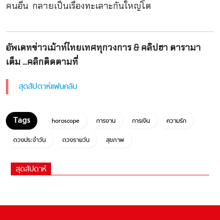
คนอื่น กลายเป็นเรื่องทะเลาะกันใหญ่โต
อัพเดทข่าวเม้าท์ไทยเทศทุกวงการ & คลิปฮา ดารามา
เต็ม ...คลิกติดตามที่
สุดสัปดาห์แฟนคลับ
horoscope
การงาน
การเงิน
ความรัก
ดวงประจำวัน
ดวงรายวัน
สุขภาพ
สุดสัปดาห์