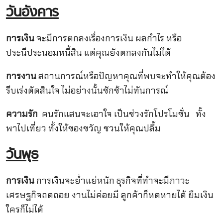
วันอังคาร
การเงิน
จะมีการตกลงเรื่องการเงิน ผลกำไร หรือ
ประนีประนอมหนี้สิน แต่คุณยังตกลงกันไม่ได้
การงาน
สถานการณ์หรือปัญหาคุณที่พบจะทำให้คุณต้อง
รีบเร่งตัดสินใจ ไม่อย่างนั้นชักช้าไม่ทันการณ์
ความรัก
คนรักแสนจะเอาใจ เป็นช่วงรักโปรโมชั่น ทั้ง
พาไปเที่ยว ทั้งให้ของขวัญ ชวนให้คุณปลื้ม
วันพุธ
การเงิน
การเงินจะย่ำแย่หนัก ธุรกิจที่ทำจะมีภาวะ
เศรษฐกิจถดถอย งานไม่ค่อยมี ลูกค้าก็หดหายได้ ยืมเงิน
ใครก็ไม่ได้