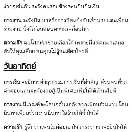
ง่ายๆเช่นกัน ระวังคนรอบข้างจะหยิบยืมเงิน
การงาน
ระวังปัญหาหรือการขัดแย้งกับเจ้านายและเพื่อน
ร่วมงาน นิ่งไว้ก่อนสยบความเคลื่อนไหว
ความรัก
คนโสดเข้าข่ายเลือกได้ เพราะมีแต่คนมาเสนอ
ตัวให้คุณเลือก จนคุณไม่รู้จะเลือกใครดี
วันอาทิตย์
การเงิน
จะมีการทำธุรกรรมการเงินที่สำคัญ ส่วนคนที่รอ
ค่าตอบแทนจะต้องต่อสู้เป็นพิเศษเพื่อให้ได้เงินเสียที
การงาน
มีเกณฑ์จะโดนกลั่นแกล้งจากเพื่อนร่วมงาน โดน
นินทาเพื่อนร่วมงานนินทา ใส่ร้ายให้ช้ำใจได้
ความรัก
รู้สึกว่าแฟนไม่ค่อยเอาใจ เกรงว่าเขาจะปันใจให้