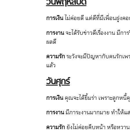
วันพฤหัสบดี
การเงิน
ไม่ค่อยดี แต่ดีที่มีเพื่อนฝ
การงาน
จะได้รับข่าวดีเรื่องงาน ม
ผลดี
ความรัก
ระวังจะมีปัญหากับคนรักเพราะ
แล้ว
วันศุกร์
การเงิน
คุณจะได้ยิ้มร่า เพราะลูกหนี
การงาน
มีภาระงานมากมาย ทำให้แส
ความรัก
ยังไม่ค่อยคืบหน้า หรือหวานช