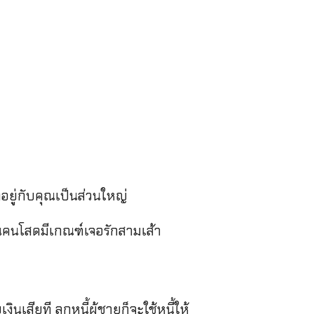
อยู่กับคุณเป็นส่วนใหญ่
วนคนโสดมีเกณฑ์เจอรักสามเส้า
เสียที ลูกหนี้ผู้ชายก็จะใช้หนี้ให้