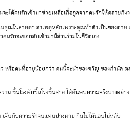
จะได้คนรักเข้ามาช่วยเหลือเกื้อกูลจากคนรักให้คลายกังว
่เห็นคุณในสายตา สาเหตุหลักเพราะคุณทำตัวเป็นของตาย 
ี๋ยวคนรักจะขอกลับเข้ามามีส่วนร่วมในชีวิตเอง
 หรือคนที่อายุน้อยกว่า คนนี้จะนำของขวัญ ของกำนัล ต
ีความ ขึ้นโรงพักขึ้นโรงขึ้นศาล ได้ค้นพบความจริงบางอย่าง
รัก เจ็บกับความรักจนแทบปางตาย กินไมได้นอนไม่หลับ