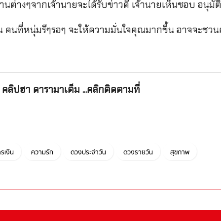
านต่างๆจากเจ้านายจะได้รับข่าวดี เจ้านายเห็นชอบ อนุมัติ
้น คนที่หนุ่มรีๆรอๆ จะให้ความมั่นใจคุณมากขึ้น อาจจะ
คลิปฮา ดารามาเต็ม ...คลิกติดตามที่
รเงิน
ความรัก
ดวงประจำวัน
ดวงรายวัน
สุขภาพ