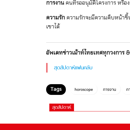
การงาน
คนที่รออนุมัติโครงการ หรือง
ความรัก
ความรักจะมีความคืบหน้าขึ
เขาได้
อัพเดทข่าวเม้าท์ไทยเทศทุกวงการ & 
สุดสัปดาห์แฟนคลับ
horoscope
การงาน
กา
สุดสัปดาห์