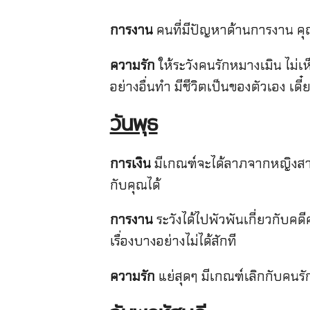
การงาน
คนที่มีปัญหาด้านการงาน คุณ
ความรัก
ให้ระวังคนรักหมางเมิน ไม
อย่างอื่นทำ มีชีวิตเป็นของตัวเอง เด
วันพุธ
การเงิน
มีเกณฑ์จะได้ลาภจากหญิงสาว
กับคุณได้
การงาน
ระวังได้ไปพัวพันเกี่ยวกับคด
เรื่องบางอย่างไม่ได้สักที
ความรัก
แย่สุดๆ มีเกณฑ์เลิกกับคน