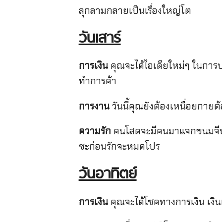
ลุกลามกลายเป็นเรื่องใหญ่โต
วันเสาร์
การเงิน
คุณจะได้ไอเดียใหม่ๆ ในการป
ทำการค้า
การงาน
วันนี้คุณยังต้องเหนื่อยกาย
ความรัก
คนโสดจะมีคนมาแจกขนมจีบ มา
ซะก่อนรักจะหมดโปร
วันอาทิตย์
การเงิน
คุณจะได้โชคทางการเงิน เงินเ