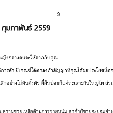
 กุมภาพันธ์ 2559
ต หญิงกลางคนจะให้ลาภกับคุณ
 คู่การค้า มีเกณฑ์ได้ตกลงทำสัญญาที่คุณได้ผลประโยชน์ตก
กอย่างไม่ทันตั้งตัว ที่ดีหน่อยก็แค่ทะเลาะกันใหญ่โต ส่
บความช่วยเหลือด้านการชายหนุ่ม ลูกค้าผู้ชายจะยอมจ่ายเงิน