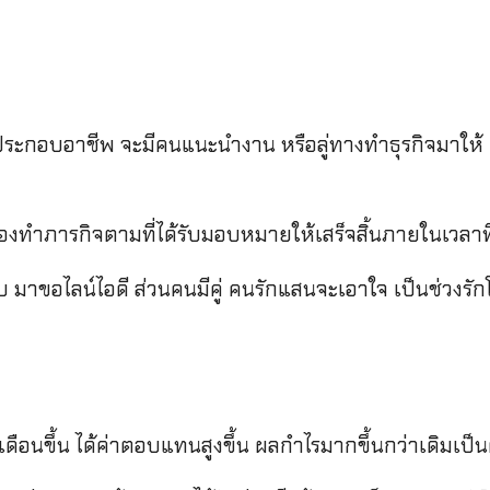
ระกอบอาชีพ จะมีคนแนะนำงาน หรือลู่ทางทำธุรกิจมาให้ คน
ต้องทำภารกิจตามที่ได้รับมอบหมายให้เสร็จสิ้นภายในเวลา
ขอไลน์ไอดี ส่วนคนมีคู่ คนรักแสนจะเอาใจ เป็นช่วงรักโ
ดือนขึ้น ได้ค่าตอบแทนสูงขึ้น ผลกำไรมากขึ้นกว่าเดิมเป็น