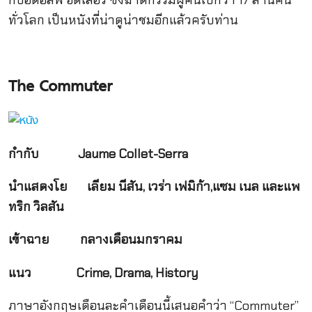
กับอดอล์ฟ ฮิตเลอร์ ซึ่งฆาตกรรมผู้คนไปกว่า 17 ล้านคน
ทั่วโลก เป็นหนังที่น่าดูน่าชมอีกแล้วครับท่าน
The Commuter
กำกับ
Jaume Collet-Serra
นำแสดงโย เลียม นีสัน
, เวร่า เฟมิก้า,แซม เนล และแพ
ทริก วิลสัน
เข้าฉาย กลางเดือนมกราคม
แนว
Crime, Drama, History
ภาษาอังกฤษเดือนละคำเดือนนี้เสนอคำว่า “Commuter”