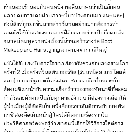
ท่าเนอะ เข้านอนกับคนหนึ่ง พอตื่นมาพบว่าเป็นอีกคน
หลายคนอาจเคยผ่านภาวะนี้มาบ้างตอนเมา แหะ แหะ)
ทั้งนี้สิ่งที่ถูกยกขึ้นมากล่าวชื่นชมอย่างมากคือการทำ
เมคอัพให้นักแสดงชายมากฝีมือกลายร่างเป็นอีกคน ถึง
ขนาดมีคนพูดว่าหนังเรื่องนี้น่าจะคว้ารางวัล Best
Makeup and Hairstyling มาครองจากเวทีใหญ่
หนังได้รับแรงบันดาลใจจากเรื่องจริงช่วงก่อนสงครามโลก
ครั้งที่ 2 เมื่อครั้งที่วินสตัน เชอร์ชิล (รับบทโดย แกรี โอลด์
แมน) นายกรัฐมนตรีแห่งสหราชอาณาจักรในขณะนั้น
ต้องเผชิญหน้ากับความแข็งกร้าวของกองทัพนาซีที่สะสม
กำลังและตั้งตนเป็นภัยคุกคามอังกฤษ มีสองทางเลือกให้
ผู้นำเมืองผู้ดีตัดสินใจ หนึ่งคือเจรจาสันติภาพกับกองทัพ
นาซี สองคือเดินหน้าสู้ ใครได้ติดตามเรื่องราวใน
ประวัติศาสตร์คงพอรู้ว่าเขาคนนี้เลือกใช้วิธีการใดต่อกร