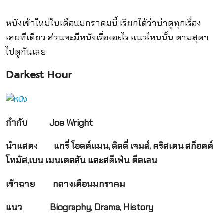
หนังเข้าใหม่ในเดือนมกราคมนี้ เรียกได้ว่าน่าดูทุกเรื่อง
เลยทีเดียว ส่วนจะมีหนังเรื่องอะไร แนวไหนนั้น ตามสุดฯ
ไปดูกันเลย
Darkest Hour
กำกับ
Joe Wright
นำแสดง
แกรี่ โอลด์แมน, ลิลลี่ เจมส์, คริสเตน สก็อตต์
โทมัส,เบน เมนเดลสัน และสตีเฟ่น ดีลเลน
เข้าฉาย กลางเดือนมกราคม
แนว
Biography, Drama, History