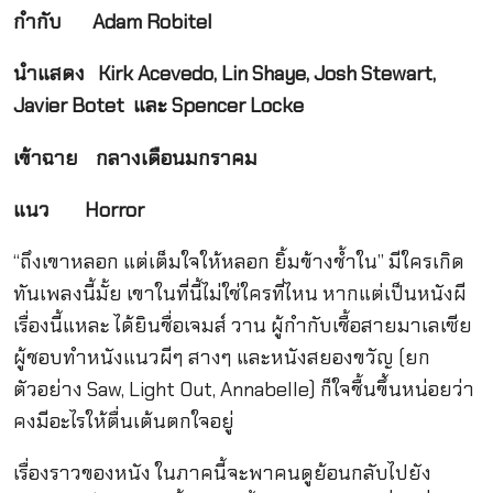
กำกับ
Adam Robitel
นำแสดง
Kirk Acevedo, Lin Shaye, Josh Stewart,
Javier Botet และ Spencer Locke
เข้าฉาย
กลางเดือนมกราคม
แนว Horror
“ถึงเขาหลอก แต่เต็มใจให้หลอก ยิ้มข้างช้ำใน” มีใครเกิด
ทันเพลงนี้มั้ย เขาในที่นี้ไม่ใช่ใครที่ไหน หากแต่เป็นหนังผี
เรื่องนี้แหละ ได้ยินชื่อเจมส์ วาน ผู้กำกับเชื้อสายมาเลเซีย
ผู้ชอบทำหนังแนวผีๆ สางๆ และหนังสยองขวัญ (ยก
ตัวอย่าง Saw, Light Out, Annabelle) ก็ใจชื้นขึ้นหน่อยว่า
คงมีอะไรให้ตื่นเต้นตกใจอยู่
เรื่องราวของหนัง ในภาคนี้จะพาคนดูย้อนกลับไปยัง