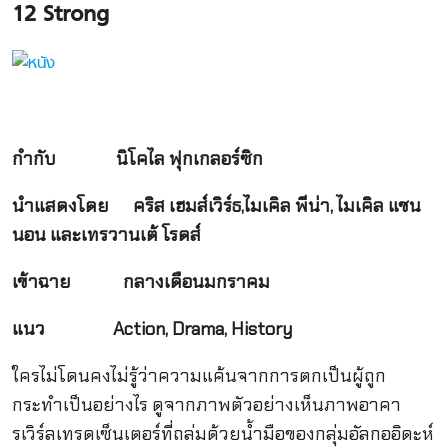
12
Strong
กำกับ นิโคไล ฟุกเกลอร์ซิก
นำแสดงโดย คริส เฮมส์เวิร์ธ
,ไมเคิล พีน่า, ไมเคิล แชน
นอน และเทรวานเต้ โรดส์
เข้าฉาย กลางเดือนมกราคม
แนว
Action, Drama, History
ใครไม่โดนคงไม่รู้ว่าความแค้นจากการตกเป็นผู้ถูก
กระทำเป็นอย่างไร ดูจากภาพตัวอย่างเห็นภาพอาคา
รเวิร์ลเทรดเซ็นเตอร์ที่ถล่มด้วยน้ำมือของกลุ่มอัลกออิดะห์