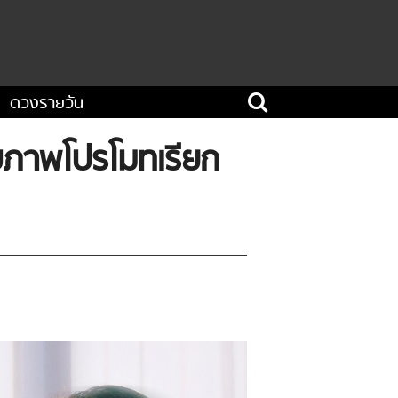
ดวงรายวัน
ับภาพโปรโมทเรียก