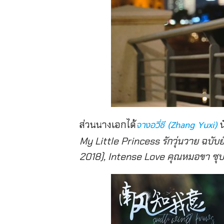
ส่วนนางเอกได้
น
จางอวี่ซี (Zhang Yuxi)
My Little Princess รักวุ่นวาย ฉบับย
2018), Intense Love คุณหมอขา ซุป