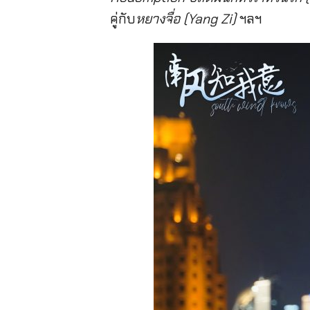
คู่กับ
หยางจื่อ (Yang Zi)
ฯลฯ