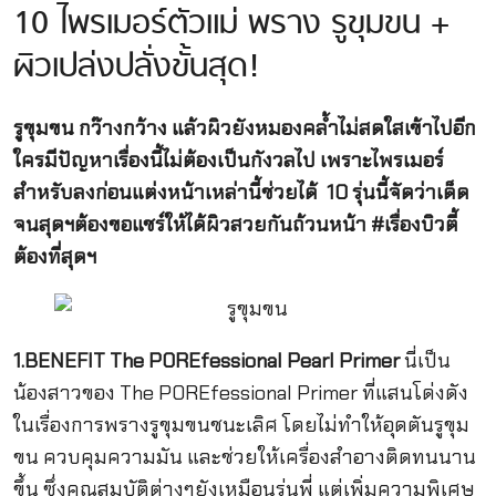
10 ไพรเมอร์ตัวแม่ พราง รูขุมขน +
ผิวเปล่งปลั่งขั้นสุด!
รูขุมขน กว๊างกว้าง แล้วผิวยังหมองคล้ำไม่สดใสเข้าไปอีก
ใครมีปัญหาเรื่องนี้ไม่ต้องเป็นกังวลไป เพราะไพรเมอร์
สำหรับลงก่อนแต่งหน้าเหล่านี้ช่วยได้ 10 รุ่นนี้จัดว่าเด็ด
จนสุดฯต้องขอแชร์ให้ได้ผิวสวยกันถ้วนหน้า #เรื่องบิวตี้
ต้องที่สุดฯ
1.BENEFIT The POREfessional Pearl Primer
นี่เป็น
น้องสาวของ The POREfessional Primer ที่แสนโด่งดัง
ในเรื่องการพรางรูขุมขนชนะเลิศ โดยไม่ทำให้อุดตันรูขุม
ขน ควบคุมความมัน และช่วยให้เครื่องสำอางติดทนนาน
ขึ้น ซึ่งคุณสมบัติต่างๆยังเหมือนรุ่นพี่ แต่เพิ่มความพิเศษ