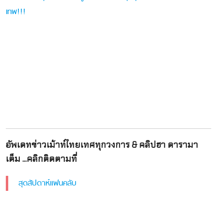
เทพ!!!
อัพเดทข่าวเม้าท์ไทยเทศทุกวงการ & คลิปฮา ดารามา
เต็ม ...คลิกติดตามที่
สุดสัปดาห์แฟนคลับ