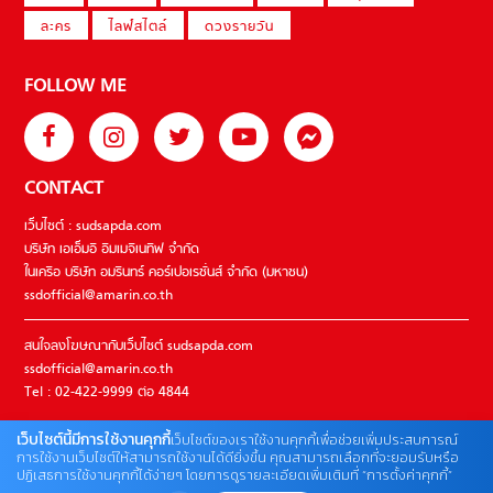
ละคร
ไลฟ์สไตล์
ดวงรายวัน
FOLLOW ME
CONTACT
เว็บไซต์ : sudsapda.com
บริษัท เอเอ็มอี อิมเมจิเนทีฟ จำกัด
ในเครือ บริษัท อมรินทร์ คอร์เปอเรชั่นส์ จำกัด (มหาชน)
ssdofficial@amarin.co.th
สนใจลงโฆษณากับเว็บไซต์ sudsapda.com
ssdofficial@amarin.co.th
Tel : 02-422-9999 ต่อ 4844
เว็บไซต์นี้มีการใช้งานคุกกี้
เว็บไซต์ของเราใช้งานคุกกี้เพื่อช่วยเพิ่มประสบการณ์
ติดต่อแจ้งปัญหาหรือร้องเรียน
การใช้งานเว็บไซต์ให้สามารถใช้งานได้ดียิ่งขึ้น คุณสามารถเลือกที่จะยอมรับหรือ
ปฏิเสธการใช้งานคุกกี้ได้ง่ายๆ โดยการดูรายละเอียดเพิ่มเติมที่ “การตั้งค่าคุกกี้”
02-422-9999 ต่อ 4180