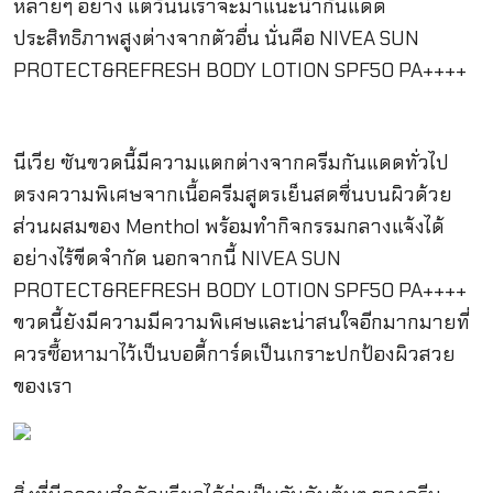
หลายๆ อย่าง แต่วันนี้เราจะมาแนะนำกันแดด
ประสิทธิภาพสูงต่างจากตัวอื่น นั่นคือ NIVEA SUN
PROTECT&REFRESH BODY LOTION SPF50 PA++++
นีเวีย ซันขวดนี้มีความแตกต่างจากครีมกันแดดทั่วไป
ตรงความพิเศษจากเนื้อครีมสูตรเย็นสดชื่นบนผิวด้วย
ส่วนผสมของ Menthol พร้อมทำกิจกรรมกลางแจ้งได้
อย่างไร้ขีดจำกัด นอกจากนี้ NIVEA SUN
PROTECT&REFRESH BODY LOTION SPF50 PA++++
ขวดนี้ยังมีความมีความพิเศษและน่าสนใจอีกมากมายที่
ควรซื้อหามาไว้เป็นบอดี้การ์ดเป็นเกราะปกป้องผิวสวย
ของเรา