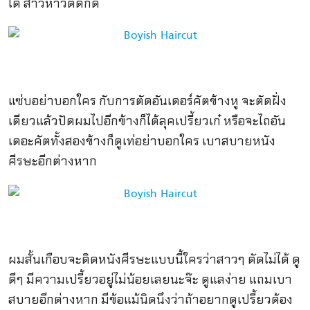
ได้ สาวห้าวตัดก็ดี
แซ่บอย่าบอกใคร กับการตัดอันเดอร์คัตข้างหู จะตัดฝั่ง
เดียวแล้วปัดผมไปอีกข้างก็ได้ลุคเปรี้ยวเก๋ หรือจะไถอัน
เดอะคัตทั้งสองข้างก็ดูเท่อย่าบอกใคร เบาสบายหนัง
ศีรษะอีกต่างหาก
ผมสั้นเกือบจะติดหนังศีรษะแบบนี้ใครว่าสาวๆ ตัดไม่ได้ ดู
ดีๆ มีความเปรี้ยวอยู่ไม่น้อยเลยนะจ๊ะ ดูแลง่าย แถมเบา
สบายอีกต่างหาก มีข้อแม้นิดนึงว่าถ้าอยากดูเปรี้ยวต้อง