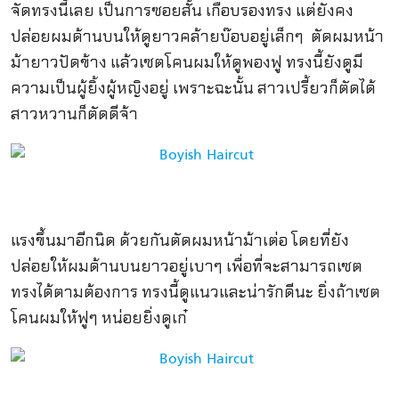
จัดทรงนี้เลย เป็นการซอยสั้น เกือบรองทรง แต่ยังคง
ปล่อยผมด้านบนให้ดูยาวคล้ายบ๊อบอยู่เล็กๆ ตัดผมหน้า
ม้ายาวปัดข้าง แล้วเซตโคนผมให้ดูพองฟู ทรงนี้ยังดูมี
ความเป็นผู้ยิ้งผู้หญิงอยู่ เพราะฉะนั้น สาวเปรี้ยวก็ตัดได้
สาวหวานก็ตัดดีจ้า
แรงขึ้นมาอีกนิด ด้วยกันตัดผมหน้าม้าเต่อ โดยที่ยัง
ปล่อยให้ผมด้านบนยาวอยู่เบาๆ เพื่อที่จะสามารถเซต
ทรงได้ตามต้องการ ทรงนี้ดูแนวและน่ารักดีนะ ยิ่งถ้าเซต
โคนผมให้ฟูๆ หน่อยยิ่งดูเก๋