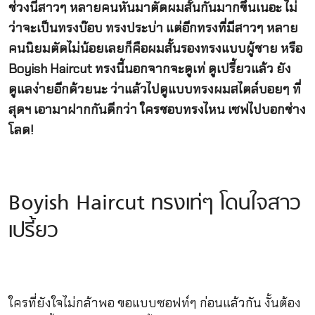
ช่วงนี้สาวๆ หลายคนหันมาตัดผมสั้นกันมากขึ้นเนอะ ไม่
ว่าจะเป็นทรงบ๊อบ ทรงประบ่า แต่อีกทรงที่มีสาวๆ หลาย
คนนิยมตัดไม่น้อยเลยก็คือผมสั้นรองทรงแบบผู้ชาย หรือ
Boyish Haircut ทรงนี้นอกจากจะดูเท่ ดูเปรี้ยวแล้ว ยัง
ดูแลง่ายอีกด้วยนะ ว่าแล้วไปดูแบบทรงผมสไตล์บอยๆ ที่
สุดฯ เอามาฝากกันดีกว่า ใครชอบทรงไหน เซฟไปบอกช่าง
โลด!
Boyish Haircut ทรงเท่ๆ โดนใจสาว
เปรี้ยว
ใครที่ยังใจไม่กล้าพอ ขอแบบซอฟท์ๆ ก่อนแล้วกัน งั้นต้อง