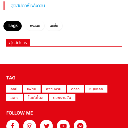
สุดสัปดาห์แฟนคลับ
ทรงผม
ผมสั้น
สุดสัปดาห์
TAG
คลิป
แฟชั่น
ความงาม
ดารา
หนุ่มหล่อ
ละคร
ไลฟ์สไตล์
ดวงรายวัน
FOLLOW ME