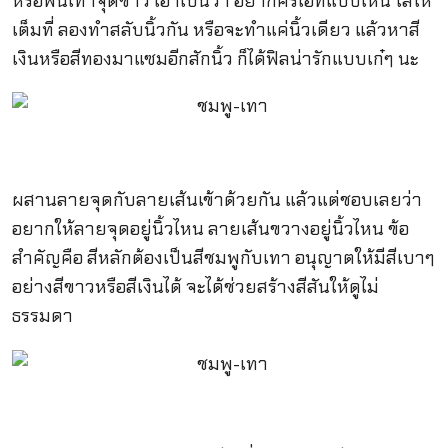
หรือพื้นเทาจุดขาว เอาเป็นว่า อยากครีเอทแบบไหน ใส่ให้
เต็มที่ ลองทำสลับนิ้วกัน หรือจะทำแค่นิ้วเดียว แล้วหาสี
เงินหรือสีทองมาแซมอีกสักนิ้ว ก็ได้ฟิลน่ารักแบบเก๋ๆ นะ
ผสานลายจุดกับลายเส้นเข้าด้วยกัน แล้วแต่ชอบเลยว่า
อยากให้ลายจุดอยู่นิ้วไหน ลายเส้นขวางอยู่นิ้วไหน ข้อ
สำคัญคือ สีหลักต้องเป็นสีชมพูกับเทา อนุญาตให้มีสีเบาๆ
อย่างสีขาวหรือสีเงินได้ จะได้ช่วยสร้างสีสันให้ดูไม่
ธรรมดา