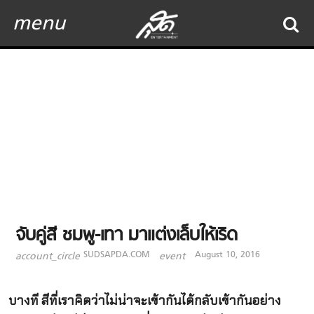
menu
จับคู่สี ชมพู-เทา มาแต่งเล็บให้เริด
SUDSAPDA.COM
August 10, 2016
account_circle
event
บางที สีที่เราคิดว่าไม่น่าจะเข้ากันได้กลับเข้ากันอย่าง