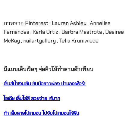
ภาพจาก Pinterest : Lauren Ashley , Annelise
Fernandes , Karla Ortiz , Barbra Mastrota , Desiree
McKay , nailartgallery , Telia Krumwiede
มีแบบเล็บเริดๆ จ่อคิวให้ทำตามอีกเพียบ
เล็บสีน้ำเงินเข้ม ขับมือขาวผ่อง น่ามองเฟ่อร์!
ไอเดีย เล็บไล่สี สวยง่าย เก๋มาก
ทำ เล็บลายโปเกมอน ไปจับโปเกมอนให้ฟิน