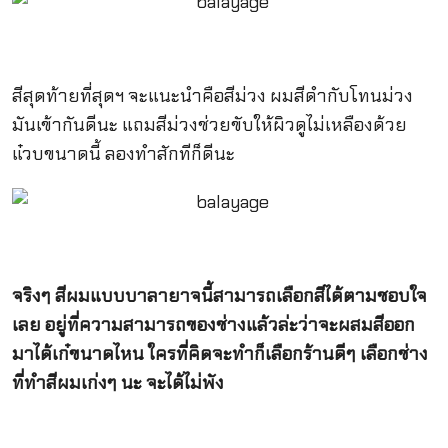
สีสุดท้ายที่สุดฯ จะแนะนำคือสีม่วง ผมสีดำกับโทนม่วง
มันเข้ากันดีนะ แถมสีม่วงช่วยขับให้ผิวดูไม่เหลืองด้วย
แ๋วบขนาดนี้ ลองทำสักทีก็ดีนะ
จริงๆ สีผมแบบบาลายาจนี้สามารถเลือกสีได้ตามชอบใจ
เลย อยู่ที่ความสามารถของช่างแล้วล่ะว่าจะผสมสีออก
มาได้เก๋ขนาดไหน ใครที่คิดจะทำก็เลือกร้านดีๆ เลือกช่าง
ที่ทำสีผมเก่งๆ นะ จะได้ไม่พัง