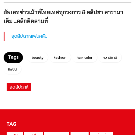
อัพเดทข่าวเม้าท์ไทยเทศทุกวงการ & คลิปฮา ดารามา
เต็ม ...คลิกติดตามที่
สุดสัปดาห์แฟนคลับ
beauty
Fashion
hair color
ความงาม
แฟชั่น
สุดสัปดาห์
TAG