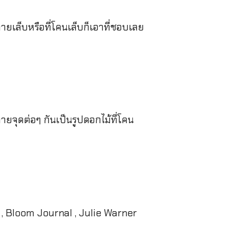
ายเล็บหรือที่โคนเล็บก็เอาที่ชอบเลย
ายจุดต่อๆ กันเป็นรูปดอกไม้ที่โคน
, Bloom Journal , Julie Warner