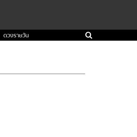
ดวงรายวัน