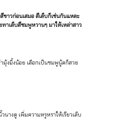
สีขาวก่อนเสมอ สีเล็บก็เช่นกันแหละ
อเดียทาเล็บสีชมพูหวานๆ มาให้เหล่าสาว
มุ้งมิ้งน้อย เลือกเป็นชมพูนู้ดก็สวย
ิ้วนางดู เพิ่มความหรูหราให้เรียวเล็บ