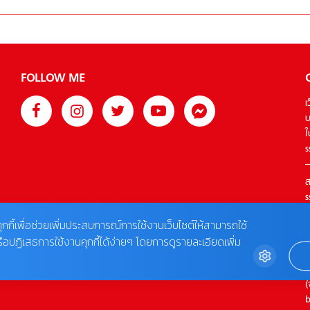
FOLLOW ME
เ
บ
ใ
s
ส
s
T
ุกกี้เพื่อช่วยเพิ่มประสบการณ์การใช้งานเว็บไซต์ให้สามารถใช้
รือปฏิเสธการใช้งานคุกกี้ได้ง่ายๆ โดยการดูรายละเอียดเพิ่ม
ต
0
(
b