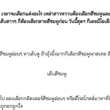
 เวลาจะเลือกแต่งอะไร เหล่าสาวหวานต้องเลือกสีชมพูและ
ทำเล็บสาวๆ ก็ต้องเลือกลายสีชมพูก่อน วันนี้สุดฯ ก็เลยมีไ
มพูอ่อนๆ ทาเล็บดู ถ้ามุ้งมิ้งมากก็เลือกสีชมพูพาสเทล ถ้า
าไป ลองเลือกกลิตเตอร์สีชมพูอ่อนๆ หรือสีโรสโกลด์มาทาที่น
จะถูกอกถูกใจ