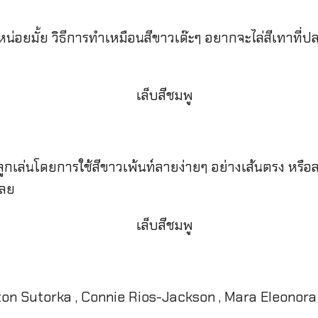
่อยมั้ย วิธีการทำเหมือนสีขาวเด๊ะๆ อยากจะไล่สีเทาที่ปล
ลูกเล่นโดยการใช้สีขาวเพ้นท์ลายง่ายๆ อย่างเส้นตรง หรือล
เลย
ton Sutorka , Connie Rios-Jackson , Mara Eleonora 