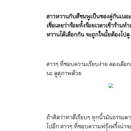
สาวหวานกับสีชมพูเป็นของคู่กันเนอะ
เชื่อเลยว่าร้อยทั้งร้อยเวลาเข้าร้าน
หวานได้เลือกกัน จะถูกใจมั้ยต้องไปดู
สาวๆ ที่ชอบความเรียบง่าย ลองเลือกสีช
นะ ดูสุภาพด้วย
ถ้าคิดว่าทาสีเรียบๆ ทุกนิ้วมันธรรมด
ไปอีก สาวๆ ที่ชอบความฟรุ้งฟริ้งน่า