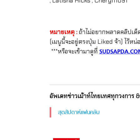
, Latisha Hicks , Cheryl11091
หมายเหตุ :
ถ้าไม่อยากพลาดคลิปเด็ดๆ 
(เมนูนี้จะอยู่ตรงปุ่ม Liked จ้า) ไว้ห
***หรือจะเข้ามาดูที่
SUDSAPDA.CO
อัพเดทข่าวเม้าท์ไทยเทศทุกวงการ & 
สุดสัปดาห์แฟนคลับ