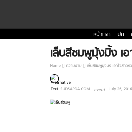
หน้าแรก
ปก
เล็บสีชมพูมุ้งมิ้ง
Home
ความงาม
เล็บสีชมพูมุ้งมิ้ง เอาใจสาวห
SUDSAPDA.COM
July 26, 2016
event