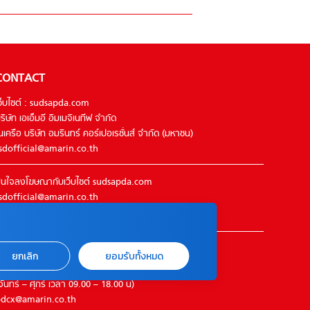
CONTACT
ว็บไซต์ : sudsapda.com
ริษัท เอเอ็มอี อิมเมจิเนทีฟ จำกัด
นเครือ บริษัท อมรินทร์ คอร์เปอเรชั่นส์ จำกัด (มหาชน)
sdofficial@amarin.co.th
นใจลงโฆษณากับเว็บไซต์ sudsapda.com
sdofficial@amarin.co.th
el : 02-422-9999 ต่อ 4844
ิดต่อแจ้งปัญหาหรือร้องเรียน
ยกเลิก
ยอมรับทั้งหมด
2-422-9999 ต่อ 4180
จันทร์ – ศุกร์ เวลา 09.00 – 18.00 น)
dcx@amarin.co.th