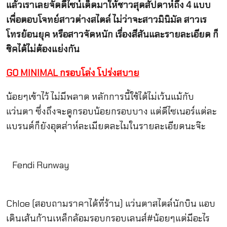
แล้วเราเลยจัดดีไซน์เด็ดมาให้ชาวสุดสัปดาห์ถึง 4 แบบ
เพื่อตอบโจทย์สาวต่างสไตล์ ไม่ว่าจะสาวมินิมัล สาวเร
โทรย้อนยุค หรือสาวจัดหนัก เรื่องสีสันและรายละเอียด ก็
ชิคได้ไม่ต้องแย่งกัน
GO MINIMAL กรอบโล่ง โปร่งสบาย
น้อยๆเข้าไว้ ไม่มีพลาด หลักการนี้ใช้ได้ไม่เว้นแม้กับ
แว่นตา ซึ่งถึงจะดูกรอบน้อยกรอบบาง แต่ดีไซเนอร์แต่ละ
แบรนด์ก็ยังอุตส่าห์ละเมียดละไมในรายละเอียดนะจ๊ะ
Fendi Runway
Chloe (สอบถามราคาได้ที่ร้าน) แว่นตาสไตล์นักบิน แอบ
เดินเส้นก้านเหล็กล้อมรอบกรอบเลนส์#น้อยๆแต่มีอะไร