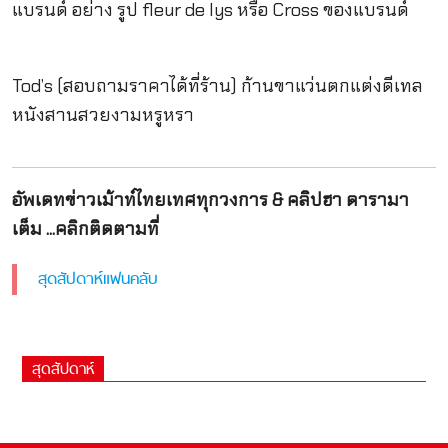
แบรนด์ อย่าง รูป fleur de lys หรือ Cross ของแบรนด์
Tod’s (สอบถามราคาได้ที่ร้าน) ก้านขาแว่นตกแต่งดีเทล
หนังสานสวยงามหรูหรา
อัพเดทข่าวเม้าท์ไทยเทศทุกวงการ & คลิปฮา ดารามา
เต็ม ...คลิกติดตามที่
สุดสัปดาห์แฟนคลับ
สุดสัปดาห์