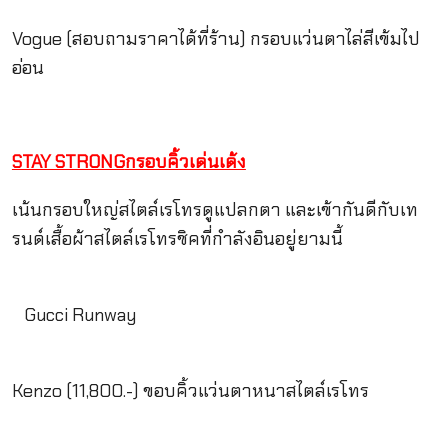
Vogue (สอบถามราคาได้ที่ร้าน) กรอบแว่นตาไล่สีเข้มไป
อ่อน
STAY STRONG
กรอบคิ้วเด่นเด้ง
เน้นกรอบใหญ่สไตล์เรโทรดูแปลกตา และเข้ากันดีกับเท
รนด์เสื้อผ้าสไตล์เรโทรชิคที่กำลังอินอยู่ยามนี้
Gucci Runway
Kenzo (11,800.-) ขอบคิ้วแว่นตาหนาสไตล์เรโทร