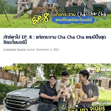
ภัทร์พาไป EP. 8 : แก่งกระจาน Cha Cha Cha แคมป์ปิ้งสุด
ชิลอะไรเบอร์นี้
Sudsapda Special
event
December 3, 2021