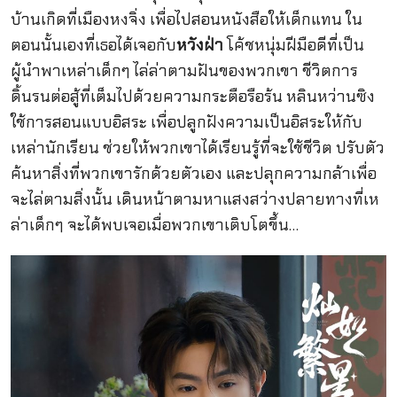
บ้านเกิดที่เมืองหงจิ่ง เพื่อไปสอนหนังสือให้เด็กแทน ใน
ตอนนั้นเองที่เธอได้เจอกับ
หวังฝ่า
โค้ชหนุ่มฝีมือดีที่เป็น
ผู้นำพาเหล่าเด็กๆ ไล่ล่าตามฝันของพวกเขา ชีวิตการ
ดิ้นรนต่อสู้ที่เต็มไปด้วยความกระตือรือร้น หลินหว่านซิง
ใช้การสอนแบบอิสระ เพื่อปลูกฝังความเป็นอิสระให้กับ
เหล่านักเรียน ช่วยให้พวกเขาได้เรียนรู้ที่จะใช้ชีวิต ปรับตัว
ค้นหาสิ่งที่พวกเขารักด้วยตัวเอง และปลุกความกล้าเพื่อ
จะไล่ตามสิ่งนั้น เดินหน้าตามหาแสงสว่างปลายทางที่เห
ล่าเด็กๆ จะได้พบเจอเมื่อพวกเขาเติบโตขึ้น…