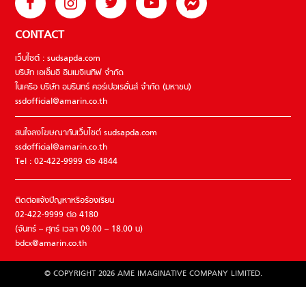
CONTACT
เว็บไซต์ : sudsapda.com
บริษัท เอเอ็มอี อิมเมจิเนทีฟ จำกัด
ในเครือ บริษัท อมรินทร์ คอร์เปอเรชั่นส์ จำกัด (มหาชน)
ssdofficial@amarin.co.th
สนใจลงโฆษณากับเว็บไซต์ sudsapda.com
ssdofficial@amarin.co.th
Tel : 02-422-9999 ต่อ 4844
ติดต่อแจ้งปัญหาหรือร้องเรียน
02-422-9999 ต่อ 4180
(จันทร์ – ศุกร์ เวลา 09.00 – 18.00 น)
bdcx@amarin.co.th
© COPYRIGHT 2026 AME IMAGINATIVE COMPANY LIMITED.