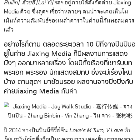
Ruilin), ล้ายอี้ (Lai Yi)
ฯลฯ อยู่ภายใต้สังกัดค่าย Jiaxing
Media ด้วย ซึ่งสุดฯ เชื่อว่าหลายๆ คนน่าจะเคยเห็นโม
เม้นท์ความสัมพันธ์ของเหล่าดาราในค่ายนี้กันพอสมควร
แล้ว
อย่างไรก็ตาม ตลอดระยะเวลา 10 ปีที่จางปินปินอ
ยู่ในค่าย Jiaxing Media ก็มีผลงานการแสดง
ปังๆ ออกมาหลายเรื่อง โดยมีทั้งเรื่องที่เขารับบท
พระเอก พระรอง นักแสดงสมทบ ซึ่งจะมีเรื่องไหน
บ้าง ตามสุดฯ มาย้อนรอย ผลงานจางปิงปิงกับ
ค่ายJiaxing Media กันค่า
ปี 2014 จางปินปินมีซีรี่ย์จีน
Love’s M Turn, V Love
รัก
ใสๆ ฉบับไฮโซ
ซึ่งถือเป็นผลงานการแสดงชิ้นแรกของจาง