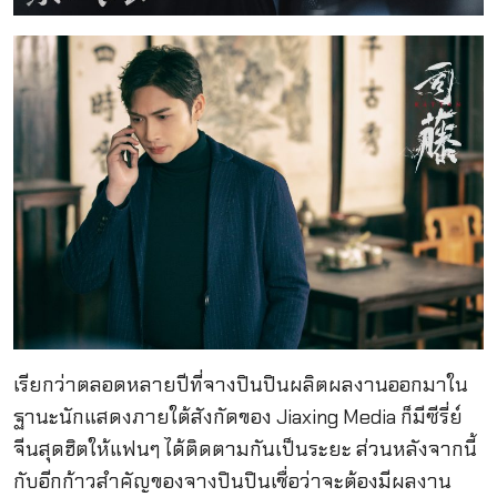
เรียกว่าตลอดหลายปีที่จางปินปินผลิตผลงานออกมาใน
ฐานะนักแสดงภายใต้สังกัดของ Jiaxing Media ก็มีซีรี่ย์
จีนสุดฮิตให้แฟนๆ ได้ติดตามกันเป็นระยะ ส่วนหลังจากนี้
กับอีกก้าวสำคัญของจางปินปินเชื่อว่าจะต้องมีผลงาน