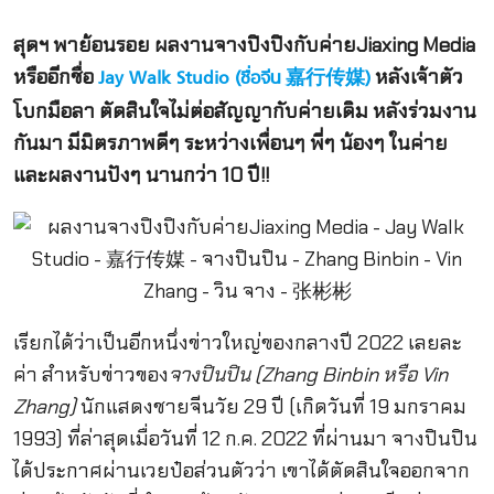
สุดฯ พาย้อนรอย ผลงานจางปิงปิงกับค่ายJiaxing Media
หรืออีกชื่อ
หลังเจ้าตัว
Jay Walk Studio (ชื่อจีน 嘉行传媒)
โบกมือลา ตัดสินใจไม่ต่อสัญญากับค่ายเดิม หลังร่วมงาน
กันมา มีมิตรภาพดีๆ ระหว่างเพื่อนๆ พี่ๆ น้องๆ ในค่าย
และผลงานปังๆ นานกว่า 10 ปี!!
เรียกได้ว่าเป็นอีกหนึ่งข่าวใหญ่ของกลางปี 2022 เลยละ
ค่า สำหรับข่าวของ
จางปินปิน (Zhang Binbin หรือ Vin
Zhang)
นักแสดงชายจีนวัย 29 ปี (เกิดวันที่ 19 มกราคม
1993) ที่ล่าสุดเมื่อวันที่ 12 ก.ค. 2022 ที่ผ่านมา จางปินปิน
ได้ประกาศผ่านเวยป๋อส่วนตัวว่า เขาได้ตัดสินใจออกจาก