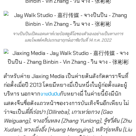
จางปินปินเปิดแอคเคาท์เวยป๋อสตูดิโอของตัวเองอย่างเป็นทางการ
และโพสต์คลิปแรกเอาฤกษ์เอาชัยวันที่ 14 ก.ค. 2022
สำหรับค่าย Jiaxing Media เป็นค่ายต้นสังกัดดาราจีนที่
ก่อตั้งเมื่อปี 2013 โดยมีหยางมี่เป็นหนึ่งในผู้ก่อตั้งและผู้
บริหาร นอกจาก
กับหยางมี่ ในค่ายนี้ยังมีนัก
จางปินปิน
แสดงจีนชื่อดังแถวหน้าของวงการบันเทิงจีนอีกเพียบ ไม่
ว่าจะเป็น
ตี๋ลี่เร่อปา (Dilireba), เกาเหว่ยกวง (Gao
Weiguang), จางอวิ๋นหลง (Zhang Yunlong), จู้ซวี่ตัน (Zhu
Xudan), หวงเมิ่งอิ๋ง (Huang Mengying), หลิวรุ่ยหลิน (Liu