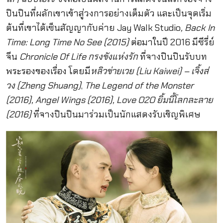
ปินปินที่ผลักเขาเข้าสู่วงการอย่างเต็มตัว และเป็นจุดเริ่ม
ต้นที่เขาได้เซ็นสัญญากับค่าย Jay Walk Studio
, Back In
Time: Long Time No See (2015)
ต่อมาในปี 2016 มีซีรี่ย์
จีน
Chronicle Of Life กรงขังแห่งรัก
ที่จางปินปินรับบท
พระรองของเรื่อง โดยมี
หลิวข่ายเวย (Liu Kaiwei) – เจิ้งส่
วง (Zheng Shuang)
,
The Legend of the Monster
(2016), Angel Wings (2016), Love O2O ยิ้มนี้โลกละลาย
(2016)
ที่จางปินปินมาร่วมเป็นนักแสดงรับเชิญพิเศษ