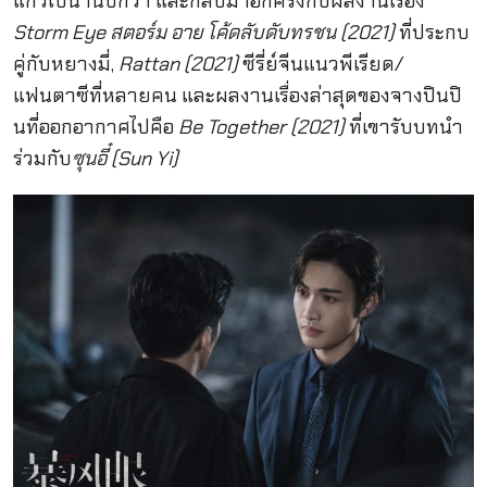
แก้วไปนานปีกว่า และกลับมาอีกครั้งกับผลงานเรื่อง
Storm Eye สตอร์ม อาย โค้ดลับดับทรชน (2021)
ที่ประกบ
คู่กับหยางมี่,
Rattan (2021)
ซีรี่ย์จีนแนวพีเรียด/
แฟนตาซีที่หลายคน และผลงานเรื่องล่าสุดของจางปินปิ
นที่ออกอากาศไปคือ
Be Together (2021)
ที่เขารับบทนำ
ร่วมกับ
ซุนอี๋ (Sun Yi)