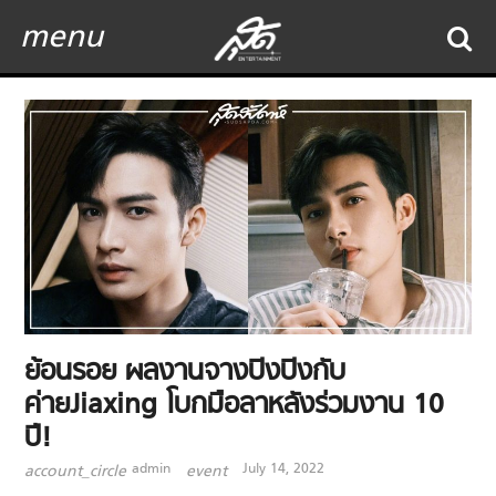
menu
ย้อนรอย ผลงานจางปิงปิงกับ
ค่ายJiaxing โบกมือลาหลังร่วมงาน 10
ปี!
admin
July 14, 2022
account_circle
event