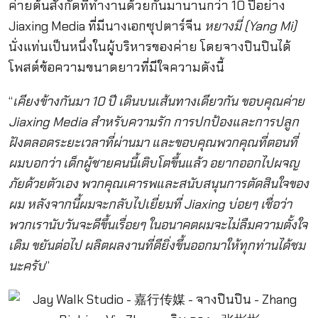
ค่ายต้นสังกัดที่ทำงานด้วยกันมานานกว่า 10 ปีอย่าง
Jiaxing Media ที่มีนางเอกซุปตาร์จีน
หยางมี่ (Yang Mi)
นั่งแท่นเป็นหนึ่งในผู้บริหารของค่าย โดยจางปินปินได้
โพสต์ข้อความขนาดยาวที่มีใจความดังนี้
“
เคียงข้างกันมา 10 ปี เดินบนเส้นทางเดียวกัน ขอบคุณค่าย
Jiaxing Media สำหรับความรัก การปกป้องและการปลูก
ฝังตลอดระยะเวลาที่ผ่านมา และขอบคุณพวกคุณที่ตอนที่
ผมบอกว่า เด็กผู้ชายคนนี้เติบโตขึ้นแล้ว อยากออกไปผจญ
ภัยด้วยตัวเอง พวกคุณเคารพและสนับสนุนการตัดสินใจของ
ผม หลังจากนี้ผมจะกลับไปเยี่ยมที่ Jiaxing บ่อยๆ เชื่อว่า
พวกเรานับวันจะดีขึ้นเรื่อยๆ ในอนาคตผมจะไม่ลืมความตั้งใจ
เดิม ขยันต่อไป ผลิตผลงานที่ดียิ่งขึ้นออกมาให้ทุกท่านได้ชม
นะครับ
”