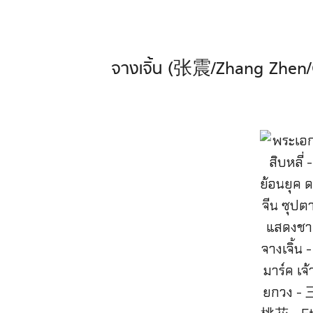
จางเจิ้น (张震/Zhang Zhen