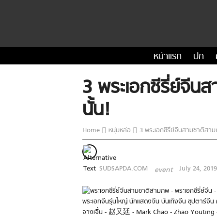
หน้าแรก
ปก
3 พระเอกซีรี่ย์จี
นั้น!
Home
หนุ่มหล่อ
3 พระเอกซีรี่ย์จีนสามชาติสาม
SUDSAPDA.COM
July 24, 2019
event