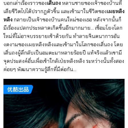
บอกเล่าเรื่องราวของ
เสิ่นถง
หลานชายของเจ้าของบ้านที่
เสียชีวิตไปได้ปรากฏตัวขึ้น และเข้ามาในชีวิตของ
เผยหลิง
หลิง
กลายเป็นเจ้าของบ้านคนใหม่ของเธอ หลังจากนั้นก็
มีเรื่องแปลกประหลาดเกิดขึ้นอีกมากมาย… เชื่อมโยงโลก
ใหม่ที่ไม่อาจบรรยายเข้าด้วยกัน ทำลายจินตนาการอัน
งดงามของเผยหลิงหลิงและเข้ามาในโลกของเสิ่นถง โดย
เสิ่นถงผู้ลึกลับเป็นอมตะมาหลายร้อยปี แท้จริงแล้วเขามี
จุดประสงค์อื่นเพื่อเข้าใกล้เป่ยหลิงหลิง ระหว่างนั้นทั้งสอง
ค่อยๆ พัฒนาความรู้สึกที่มีต่อกัน…