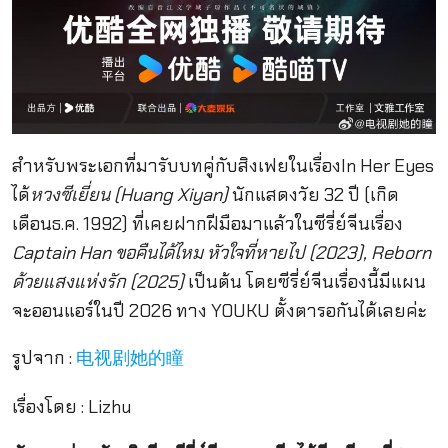
สำหรับพระเอกที่มารับบทคู่กับสิงเฟยในเรื่องIn Her Eyes
ได้
หวงซีเยี่ยน (Huang Xiyan)
นักแสดงวัย 32 ปี (เกิด
เดือนธ.ค. 1992) ที่เคยฝากฝีมือมาแล้วในซีรี่ย์จีนเรื่อง
Captain Han ขอคืนได้ไหม หัวใจที่หายไป (2023), Reborn
ด้วยแสงแห่งรัก (2025)
เป็นต้น โดยซีรี่ย์จีนเรื่องนี้มีแผน
จะออนแอร์ในปี 2026 ทาง YOUKU ตั้งตารอกันได้เลยค่ะ
รูปจาก :
电视剧她的瞳
เรื่องโดย : Lizhu