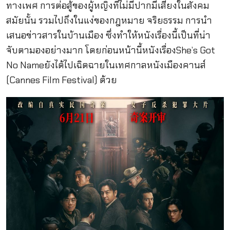
ทางเพศ การต่อสู้ของผู้หญิงที่ไม่มีปากมีเสียงในสังคม
สมัยนั้น รวมไปถึงในแง่ของกฎหมาย จริยธรรม การนำ
เสนอข่าวสารในบ้านเมือง ซึ่งทำให้หนังเรื่องนี้เป็นที่น่า
จับตามองอย่างมาก โดยก่อนหน้านี้หนังเรื่องShe’s Got
No Nameยังได้ไปเฉิดฉายในเทศกาลหนังเมืองคานส์
(Cannes Film Festival) ด้วย