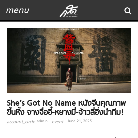
menu
She’s Got No Name หนังจีนคุณภาพ
ขึ้นหิ้ง จางจื่ออี๋-หยางมี่-จ้าวลี่อิ่งนำทีม!
admin
June 21, 2025
account_circle
event