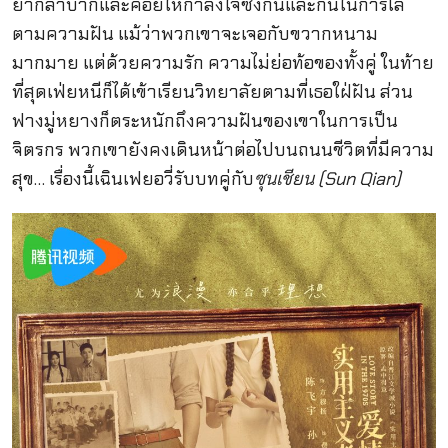
ยากลำบากและคอยให้กำลังใจซึ่งกันและกันในการไล่
ตามความฝัน แม้ว่าพวกเขาจะเจอกับขวากหนาม
มากมาย แต่ด้วยความรัก ความไม่ย่อท้อของทั้งคู่ ในท้าย
ที่สุดเฟ่ยหนีก็ได้เข้าเรียนวิทยาลัยตามที่เธอใฝ่ฝัน ส่วน
ฟางมู่หยางก็ตระหนักถึงความฝันของเขาในการเป็น
จิตรกร พวกเขายังคงเดินหน้าต่อไปบนถนนชีวิตที่มีความ
สุข… เรื่องนี้เฉินเฟยอวี่รับบทคู่กับ
ซุนเชียน (Sun Qian)