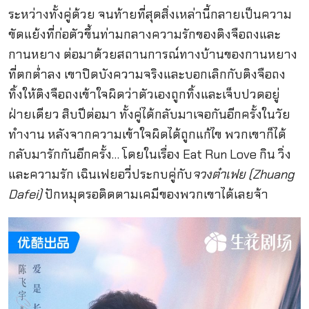
ระหว่างทั้งคู่ด้วย จนท้ายที่สุดสิ่งเหล่านี้กลายเป็นความ
ขัดแย้งที่ก่อตัวขึ้นท่ามกลางความรักของติงจือถงและ
กานหยาง ต่อมาด้วยสถานการณ์ทางบ้านของกานหยาง
ที่ตกต่ำลง เขาปิดบังความจริงและบอกเลิกกับติงจือถง
ทิ้งให้ติงจือถงเข้าใจผิดว่าตัวเองถูกทิ้งและเจ็บปวดอยู่
ฝ่ายเดียว สิบปีต่อมา ทั้งคู่ได้กลับมาเจอกันอีกครั้งในวัย
ทำงาน หลังจากความเข้าใจผิดได้ถูกแก้ไข พวกเขาก็ได้
กลับมารักกันอีกครั้ง… โดยในเรื่อง Eat Run Love กิน วิ่ง
และความรัก เฉินเฟยอวี่ประกบคู่กับ
จวงต๋าเฟย (Zhuang
Dafei)
ปักหมุดรอติดตามเคมีของพวกเขาได้เลยจ้า