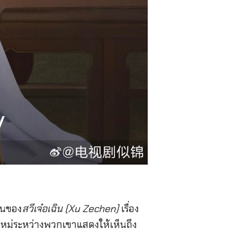
จีนของ
สวีเจ๋อเฉิน (Xu Zechen)
เรื่อง
ใหม่ระหว่างพวกเขาแสดงให้เห็นถึง