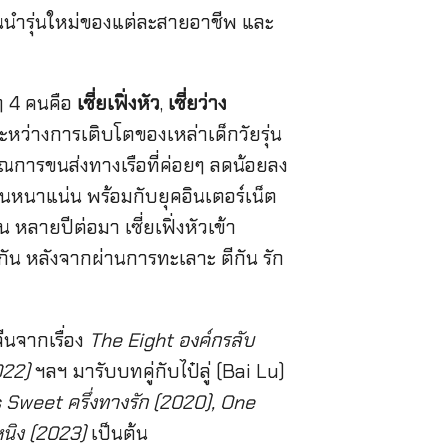
ำรุ่นใหม่ของแต่ละสายอาชีพ และ
กๆ 4 คนคือ
เซี่ยเฟิ่งหัว
,
เซี่ยว่าง
ะหว่างการเติบโตของเหล่าเด็กวัยรุ่น
มาณการขนส่งทางเรือที่ค่อยๆ ลดน้อยลง
ันหนาแน่น พร้อมกับยุคอินเตอร์เน็ต
น หลายปีต่อมา เซี่ยเฟิ่งหัวเข้า
กัน หลังจากผ่านการทะเลาะ ตีกัน รัก
นจากเรื่อง
The Eight องค์กรลับ
022)
ฯลฯ มารับบทคู่กับไป๋ลู่ (Bai Lu)
Sweet ครึ่งทางรัก (2020), One
หนิง (2023)
เป็นต้น