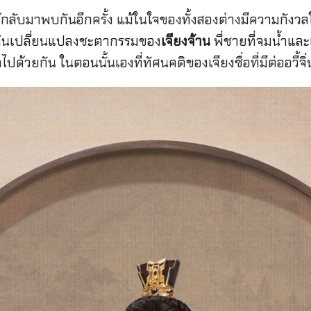
นได้กลับมาพบกันอีกครั้ง แม้ในใจของทั้งสองต่างมีความกังวล
ร่วมกันเปลี่ยนแปลงชะตากรรมของ
เจียงจ้าน
พี่ชายที่จมน้ำและ
กัน ในตอนนั้นเองที่ทัศนคติของเจียงซื่อที่มีต่ออวี้จิ่