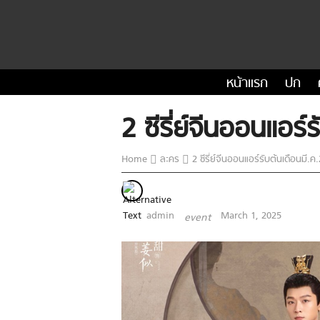
หน้าแรก
ปก
2 ซีรี่ย์จีนออนแอร์
Home
ละคร
2 ซีรี่ย์จีนออนแอร์รับต้นเดือนมี.ค
admin
March 1, 2025
event