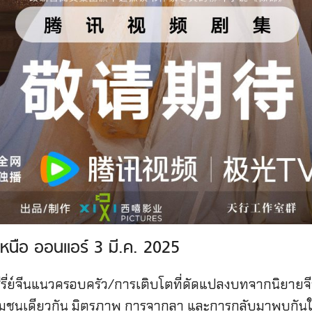
เหนือ ออนแอร์ 3 มี.ค. 2025
 ซีรี่ย์จีนแนวครอบครัว/การเติบโตที่ดัดแปลงบทจากนิยาย
ู่ในชุมชนเดียวกัน มิตรภาพ การจากลา และการกลับมาพบกัน