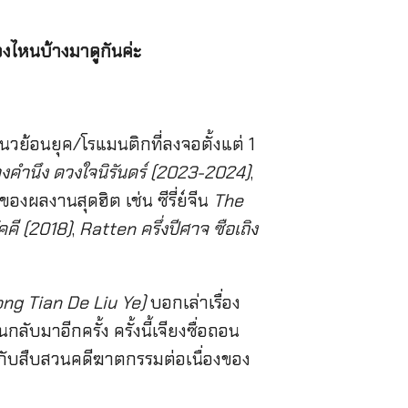
่องไหนบ้างมาดูกันค่ะ
ีนแนวย้อนยุค/โรแมนติกที่ลงจอตั้งแต่ 1
งคำนึง ดวงใจนิรันดร์ (2023-2024)
,
องผลงานสุดฮิต เช่น ซีรี่ย์จีน
The
คคี (2018)
,
Ratten ครึ่งปีศาจ ซือเถิง
Dong Tian De Liu Ye)
บอกเล่าเรื่อง
ื้นกลับมาอีกครั้ง ครั้งนี้เจียงซื่อถอน
อมกับสืบสวนคดีฆาตกรรมต่อเนื่องของ