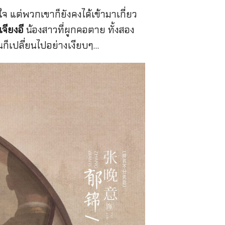
ใจ แต่พวกเขาก็ยังคงได้เข้ามาเกี่ยว
เจียงอี
น้องสาวที่ผูกคอตาย ทั้งสอง
นก็เปลี่ยนไปอย่างเงียบๆ…