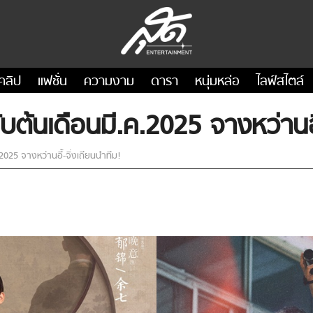
คลิป
แฟชั่น
ความงาม
ดารา
หนุ่มหล่อ
ไลฟ์สไตล์
รับต้นเดือนมี.ค.2025 จางหว่านอี
.2025 จางหว่านอี้-จิ่งเถียนนำทีม!