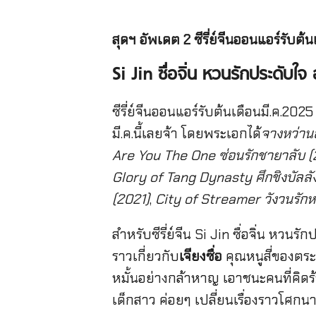
สุดฯ อัพเดต 2 ซีรี่ย์จีนออนแอร์รับต้น
Si Jin ซื่อจิ่น หวนรักประดับใ
ซีรี่ย์จีนออนแอร์รับต้นเดือนมี.ค.2025
มี.ค.นี้เลยจ้า โดยพระเอกได้
จางหว่าน
Are You The One ซ่อนรักชายาลับ 
Glory of Tang Dynasty ศึกชิงบัลลัง
(2021)
,
City of Streamer วังวนรักห
สำหรับซีรี่ย์จีน Si Jin ซื่อจิ่น ห
ราวเกี่ยวกับ
เจียงซื่อ
คุณหนูสี่ของตร
หมั้นอย่างกล้าหาญ เอาชนะคนที่คิดร
เด็กสาว ค่อยๆ เปลี่ยนเรื่องราวโศกน