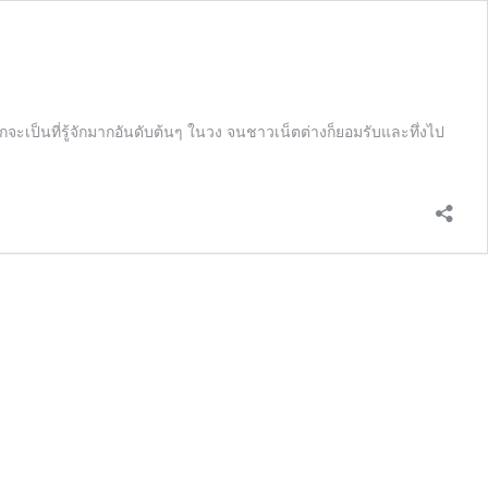
ะเป็นที่รู้จักมากอันดับต้นๆ ในวง จนชาวเน็ตต่างก็ยอมรับและทึ่งไป