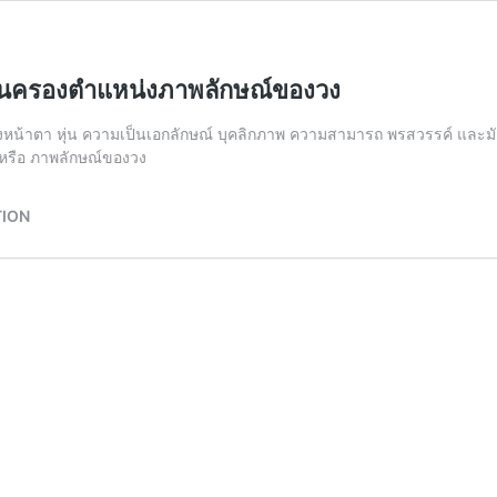
่นจนครองตำแหน่งภาพลักษณ์ของวง
องหน้าตา หุ่น ความเป็นเอกลักษณ์ บุคลิกภาพ ความสามารถ พรสวรรค์ และมักจ
หรือ ภาพลักษณ์ของวง
TION