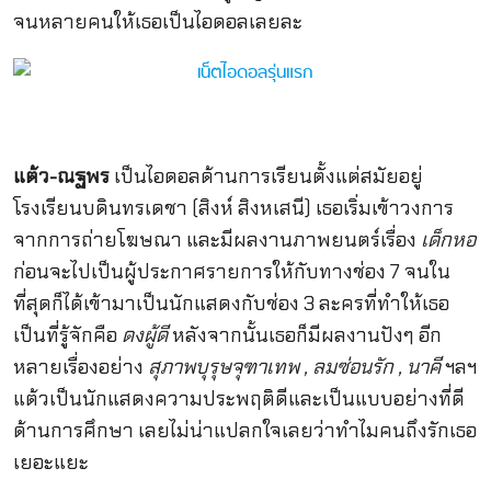
จนหลายคนให้เธอเป็นไอดอลเลยละ
แต้ว-ณฐพร
เป็นไอดอลด้านการเรียนตั้งแต่สมัยอยู่
โรงเรียนบดินทรเดชา (สิงห์ สิงหเสนี) เธอเริ่มเข้าวงการ
จากการถ่ายโฆษณา และมีผลงานภาพยนตร์เรื่อง
เด็กหอ
ก่อนจะไปเป็นผู้ประกาศรายการให้กับทางช่อง 7 จนใน
ที่สุดก็ได้เข้ามาเป็นนักแสดงกับช่อง 3 ละครที่ทำให้เธอ
เป็นที่รู้จักคือ
ดงผู้ดี
หลังจากนั้นเธอก็มีผลงานปังๆ อีก
หลายเรื่องอย่าง
สุภาพบุรุษจุฑาเทพ , ลมซ่อนรัก , นาคี
ฯลฯ
แต้วเป็นนักแสดงความประพฤติดีและเป็นแบบอย่างที่ดี
ด้านการศึกษา เลยไม่น่าแปลกใจเลยว่าทำไมคนถึงรักเธอ
เยอะแยะ