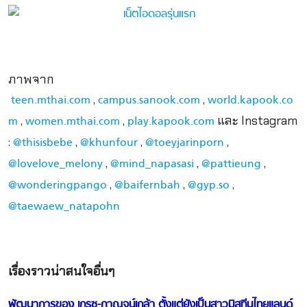
ภาพจาก
,
,
teen.mthai.com
campus.sanook.com
world.kapook.co
,
,
และ Instagram
m
women.mthai.com
play.kapook.com
:
,
,
,
@thisisbebe
@khunfour
@toeyjarinporn
,
,
,
@lovelove_melony
@mind_napasasi
@pattieung
,
,
,
@wonderingpango
@baifernbah
@gyp.so
@taewaew_natapohn
เรื่องราวน่าสนใจอื่นๆ
พัฒนาการของ เกรซ-กาญจน์เกล้า ตั้งแต่ยังเป็นสาวมิสทีนไทยแลนด์