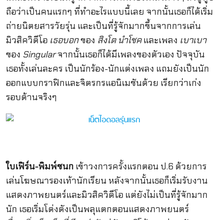
ถือว่าเป็นคนแรกๆ ที่ทำอะไรแบบนี้เลย จากนั้นเธอก็ได้เริ่ม
ถ่ายนิตยสารวัยรุ่น และเป็นที่รู้จักมากขึ้นจากการเล่น
มิวสิควิดีโอ
เธอบอก
ของ
สิงโต นำโชค
และเพลง
เบาเบา
ของ
Singular
จากนั้นเธอก็ได้มีเพลงของตัวเอง ปัจจุบัน
เธอทั้งเล่นละคร เป็นนักร้อง-นักแต่งเพลง แถมยังเป็นนัก
ออกแบบกราฟิกและจิตรกรแอนิเมชันด้วย เรียกว่าเก่ง
รอบด้านจริงๆ
ใบเฟิร์น-พิมพ์ชนก
เข้าวงการครั้งแรกตอน ป.6 ด้วยการ
เล่นโฆษณารองเท้านักเรียน หลังจากนั้นเธอก็เริ่มรับงาน
แสดงภาพยนตร์และมิวสิควิดีโอ แต่ยังไม่เป็นที่รู้จักมาก
นัก เธอเริ่มโด่งดังเป็นพลุแตกตอนแสดงภาพยนตร์