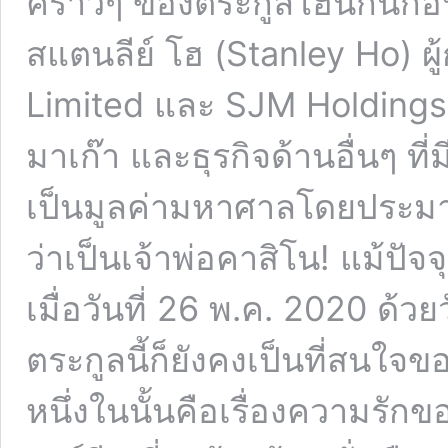
คร่าวๆ ของตระกูลโฮนี้กันก่อน
สแตนลีย์ โฮ (Stanley Ho) ผู
Limited และ SJM Holdings
มาเก๊า และธุรกิจด้านอื่นๆ ท
เป็นมูลค่ามหาศาลโดยประม
ว่าเป็นเจ้าพ่อคาสิโน! แม้ปัจ
เมื่อวันที่ 26 พ.ค. 2020 ด้วย
ตระกูลนี้ก็ยังคงเป็นที่สนใ
หนึ่งในนั้นคือเรื่องความรักข