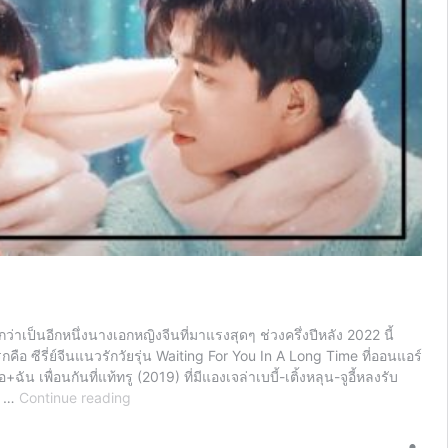
าเป็นอีกหนึ่งนางเอกหญิงจีนที่มาแรงสุดๆ ช่วงครึ่งปีหลัง 2022 นี้
คือ ซีรี่ย์จีนแนวรักวัยรุ่น Waiting For You In A Long Time ที่ออนแอร์
 เพื่อนกันที่แท้ทรู (2019) ที่มีแองเจล่าเบบี้-เติ้งหลุน-จูอี้หลงรับ
ตาม
น …
Continue reading
เก็บ
2