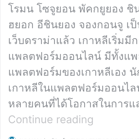
โรมน โซจูยอน พัคกยูยอง ชิ
ฮยอก อีชินยอง จองกอนจู เป็นต
เว็บดราม่าแล้ว เกาหลีเริ่มมีก
แพลตฟอร์มออนไลน์ มีทั้งแ
แพลตฟอร์มของเกาหลีเอง นักแส
เกาหลีในแพลตฟอร์มออนไลน์
หลายคนที่ได้โอกาสในการแ
แพลตฟอร์ม
Continue reading
ออนไลน์
เปิด
ประตู