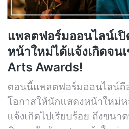
แพลตฟอร์มออนไลน์เปิด
หน้าใหม่ได้แจ้งเกิดจน
Arts Awards!
ตอนนี้แพลตฟอร์มออนไลน์ถือว
โอกาสให้นักแสดงหน้าใหม่
แจ้งเกิดไปเรียบร้อย ถึงขนาดที