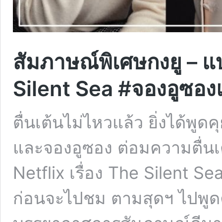
สัมภาษณ์พิเศษกงยู – แ
Silent Sea #จองอูซอ
ตื่นเต้นไม่ไหวแล้ว ยิ่งได้พู
และจองอูซอง ต่อมความตื่นเต้น
Netflix เรื่อง The Silent Sea 
ก่อนจะไปชม ตามสุดฯ ไปพูดค