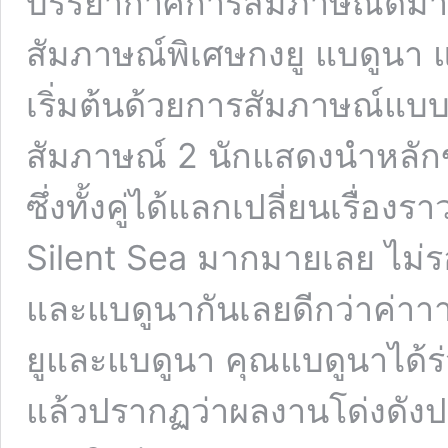
บรรยากาศการสัมภาษณ์ดีมาก
สัมภาษณ์พิเศษกงยู แบดูนา 
เริ่มต้นด้วยการสัมภาษณ์แบบเอ็
สัมภาษณ์ 2 นักแสดงนำหลักขอ
ซึ่งทั้งคู่ได้แลกเปลี่ยนเรื่องรา
Silent Sea มากมายเลย ไม่
และแบดูนากันเลยดีกว่าค่าาา
ยูและแบดูนา คุณแบดูนาได้ร
แล้วปรากฏว่าผลงานโด่งดังป