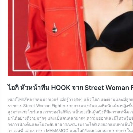
ไอกิ หัวหน้าทีม HOOK จาก Street Woman Fi
เซอร์ไพรส์หลายคนมากเว่อร์ เมื่อรู้ว่าจริงๆ แล้ว ไอกิ แต่งงานและมีลูก
รายการ Street Woman Fighter รายการแข่งขันของทีมนักเต้นหญิงชั้นนำ
สูงมาหลายโชว์เลย ภาพของไอกิที่เราเห็นจะเป็นผู้หญิงที่มีความเท่ทั้งภา
มาได้อย่างดีงามมากๆ และเป็นคนตลกมากๆ ความเฮฮาและมีไหวพริบของไอกิ
วงการนักเต้นและในระดับสาธารณชน เพราะไอกิเคยออกแบบท่าเต้นให้กับว
วา เจสซี่ และฮวาซา MAMAMOO แถมไอกิยังเคยออกหลายรายการใน