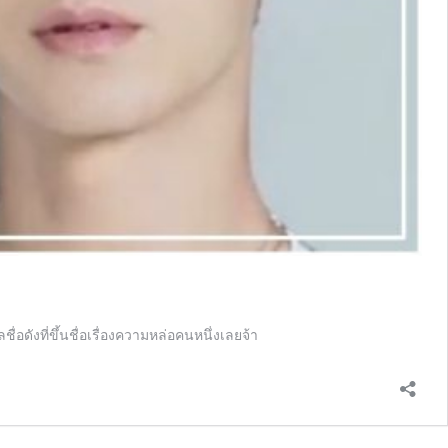
ังที่ขึ้นชื่อเรื่องความหล่อคนหนึ่งเลยจ้า