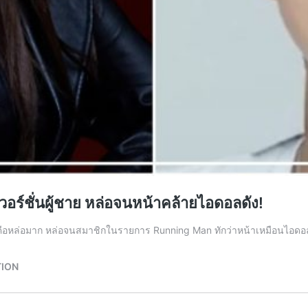
อร์ชั่นผู้ชาย หล่อจนหน้าคล้ายไอดอลดัง!
ือหล่อมาก หล่อจนสมาชิกในรายการ Running Man ทักว่าหน้าเหมือนไอดอลชื่อด
TION