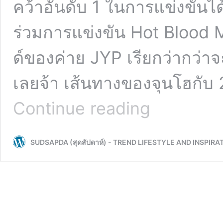
คว้าอันดับ 1 ในการแข่งขันไ
ร่วมการแข่งขัน Hot Bloo
ด์ของค่าย JYP เรียกว่ากว่า
เลยจ้า เส้นทางของจุนโฮกับ
จุน
Continue reading
โฮ
2PM
จาก
SUDSAPDA (สุดสัปดาห์) - TREND LIFESTYLE AND INSPIRA
ไอ
ดอล
เจ้า
พ่อ
แฟน
แคม
ใน
ตำนาน