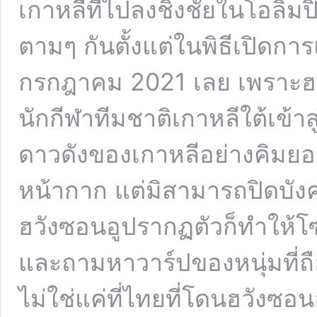
เกาหลีที่ไปลงชิงชัยในโอลิม
ตามๆ กันตั้งแต่ในพิธีเปิดการแ
กรกฎาคม 2021 เลย เพราะฮวั
นักกีฬาทีมชาติเกาหลีใต้เข้าส
ดาวดังของเกาหลีอย่างคิมยอน
หน้ากาก แต่มิสามารถปิดบังค
ฮวังซอนอูปรากฏตัวก็ทำให้โ
และถามหาวาร์ปของหนุ่มที่ถื
ไม่ใช่แค่ที่ไทยที่โดนฮวังซอน