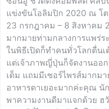
ซอนอู ชีวิตติ่งคอมพลีต ศิล
แข่งขันโอลิมปิก 2020 ณ โตเกี
23 กรกฎาคม – 8 สิงหาคม 202
มากมายท่ามกลางการแพร่ระบ
ในพิธีเปิดก็ทำคนทั่วโลกตื่นเ
แต่เจ้าภาพญี่ปุ่นก็จัดงานออ
เต็ม แถมมีเซอร์ไพรส์มากมาย
อาหารตาเยอะมากค่ะคุณ นักกี
พาความงานดีมาแจกด้วย ฮวัง