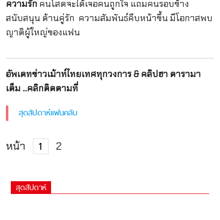
ความรัก
คนโสดจะได้เจอคนถูกใจ แถมคนรอบข้าง
สนับสนุน ด้านคู่รัก ความสัมพันธ์คืบหน้าขึ้น มีโอกาสพบ
ญาติผู้ใหญ่ของแฟน
อัพเดทข่าวเม้าท์ไทยเทศทุกวงการ & คลิปฮา ดารามา
เต็ม ...คลิกติดตามที่
สุดสัปดาห์แฟนคลับ
หน้า
2
1
สุดสัปดาห์