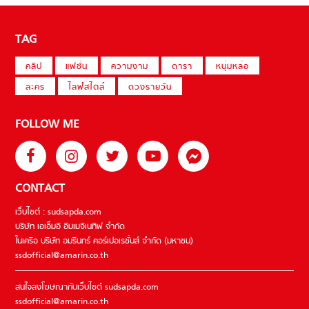
TAG
คลิป
แฟชั่น
ความงาม
ดารา
หนุ่มหล่อ
ละคร
ไลฟ์สไตล์
ดวงรายวัน
FOLLOW ME
CONTACT
เว็บไซต์ : sudsapda.com
บริษัท เอเอ็มอี อิมเมจิเนทีฟ จำกัด
ในเครือ บริษัท อมรินทร์ คอร์เปอเรชั่นส์ จำกัด (มหาชน)
ssdofficial@amarin.co.th
สนใจลงโฆษณากับเว็บไซต์ sudsapda.com
ssdofficial@amarin.co.th