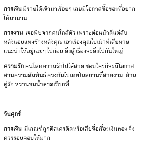
การเงิน
มีรายได้เข้ามาเรื่อยๆ เลยมีโอกาสซื้อของที่อยาก
ได้มานาน
การงาน
เจอพิษจากคนใกล้ตัว เพราะต่อหน้าดีแต่ลับ
หลังแอบแทงข้างหลังคุณ เอาเรื่องคุณไปเม้าท์เสียหาย
แนะนำให้อยู่เฉยๆ ไปก่อน ยิ่งสู้ เรื่องจะยิ่งไปกันใหญ่
ความรัก
คนโสดความรักไปได้สวย ชอบใครก็จะมีโอกาส
สานความสัมพันธ์ ควงกันไปเดทในสถานที่สวยงาม ด้าน
คู่รัก หวานจนน้ำตาลเรียกพี่
วันศุกร์
การเงิน
มีเกณฑ์ถูกดิสเครดิตหรือเสียชื่อเรื่องเงินทอง จึง
ควรรอบคอบให้มาก