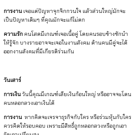
การงาน
เจอแต่ปัญหาจุกจิกกวนใจ แล้วส่วนใหญ่มักจะ
เป็นปัญหาเดิมๆ ที่คุณมักจะแก้ไม่ตก
ความรัก
คนโสดมีเกณฑ์เจอเนื้อคู่ โดยคนรอบข้างชักนำ
ให้รู้จัก บางรายอาจจะเจอในงานสังคม ด้านคนมีคู่จะได้
ออกงานสังคมที่มีเกียรติร่วมกัน
วันเสาร์
การเงิน
วันนี้คุณมีเกณฑ์เสียเงินก้อนใหญ่ หรืออาจจะโดน
คนหลอกลวงเอาเงินได้
การงาน
หากคิดจะเจรจาธุรกิจกับใคร หรือร่วมหุ้นกับใคร
ควรคิดให้รอบคอบ เพราะมีสิทธิ์ถูกหลอกลวงหรือถูกเอา
รัดเอาเปรียบสูง