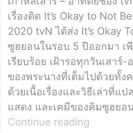
เกาหลีเสาร์ – อาทิตย์ช่อง
เรื่องติด It’s Okay to Not Be
2020 tvN ได้ส่ง It’s Okay T
ซูฮยอนในรอบ 5 ปีออกมา เพ
เรียบร้อย เฝ้ารอทุกวันเสาร์-
ของพระนางที่เต็มไปด้วยทั้
ด้วยเนื้อเรื่องและวิธีเล่าท
แสดง และเคมีของคิมซูฮยอนก
สล็อต
Continue reading
ทอง!
ซี