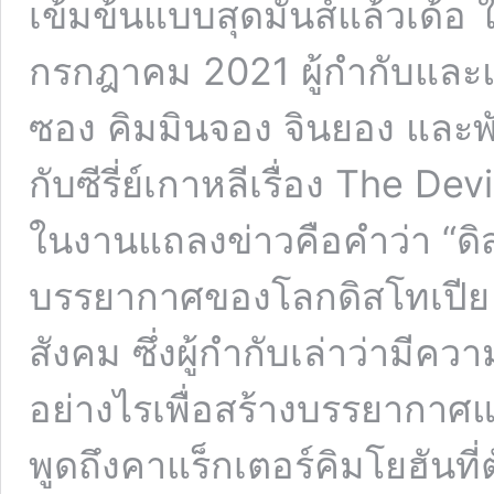
เข้มข้นแบบสุดมันส์แล้วเด้อ ใน
กรกฎาคม 2021 ผู้กำกับและแก
ซอง คิมมินจอง จินยอง และพัค
กับซีรี่ย์เกาหลีเรื่อง The De
ในงานแถลงข่าวคือคำว่า “ดิสโ
บรรยากาศของโลกดิสโทเปีย 
สังคม ซึ่งผู้กำกับเล่าว่ามีค
อย่างไรเพื่อสร้างบรรยากาศแ
พูดถึงคาแร็กเตอร์คิมโยฮันที่