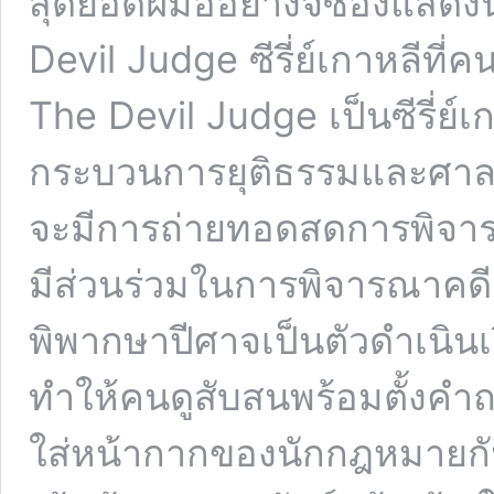
สุดยอดฝีมืออย่างจีซองแสดง
Devil Judge ซีรี่ย์เกาหลีที
The Devil Judge เป็นซีรี่ย์เ
กระบวนการยุติธรรมและศาลขอ
จะมีการถ่ายทอดสดการพิจ
มีส่วนร่วมในการพิจารณาคดี ซ
พิพากษาปีศาจเป็นตัวดำเนินเร
ทำให้คนดูสับสนพร้อมตั้งคำถา
ใส่หน้ากากของนักกฎหมายกันแ