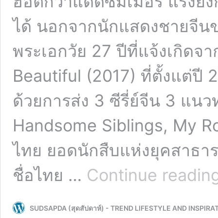
ฮอตกว่าแดดซัมเมอร์ แรงยิ่งก
ได้ นอกจากนักแสดงชายจีนขวั
พระเอกวัย 27 ปีที่แจ้งเกิดจา
Beautiful (2017) ที่ตั้งแต่ป
ด้วยการส่ง 3 ซีรี่ย์จีน 3 แน
Handsome Siblings, My Roo
ไทย ยอดนักสืบแห่งยุคสาธา
ชื่อไทย …
Continue readin
SUDSAPDA (สุดสัปดาห์) - TREND LIFESTYLE AND INSPIRA