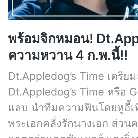
พร้อมจิกหมอน! Dt.Ap
ความหวาน 4 ก.พ.นี้!!
Dt.Appledog’s Time เตรียม
Dt.Appledog’s Time หรือ 
แลบ นำทีมความฟินโดยหูอี้เทียน
พระเอกคลั่งรักนางเอก ส่วนค