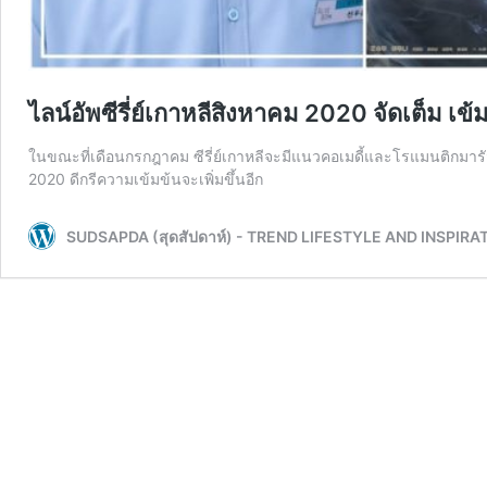
ไลน์อัพซีรี่ย์เกาหลีสิงหาคม 2020 จัดเต็ม เข้
ในขณะที่เดือนกรกฎาคม ซีรี่ย์เกาหลีจะมีแนวคอเมดี้และโรแมนติกมารัว
2020 ดีกรีความเข้มข้นจะเพิ่มขึ้นอีก
SUDSAPDA (สุดสัปดาห์) - TREND LIFESTYLE AND INSPIRA