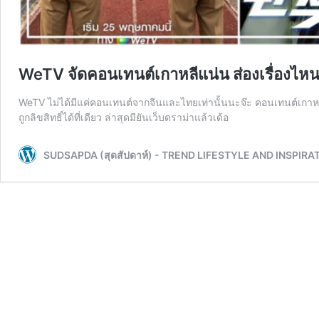
WeTV จัดคอนเทนต์เกาหลีแน่น ส่องเรื่องไหนน
WeTV ไม่ได้มีแค่คอนเทนต์จากจีนและไทยเท่านั้นนะจ๊ะ คอนเทนต์เกาหลีก
ถูกลิขสิทธิ์ได้ที่เดียว ล่าสุดมียันเว็บดราม่าแล้วเด้อ
SUDSAPDA (สุดสัปดาห์) - TREND LIFESTYLE AND INSPIRA