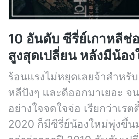
10 อันดับ ซีรี่ย์เกาหลีช่
สูงสุดเปลี่ยน หลังมีน้อ
ร้อนแรงไม่หยุดเลยจ้าสำหรับ ซีร
หลีปังๆ และดีออกมาเยอะ จนตอ
อย่างใจจดใจจ่อ เรียกว่าเรตติ
2020 ก็มีซีรี่ย์น้องใหม่พุ่งข